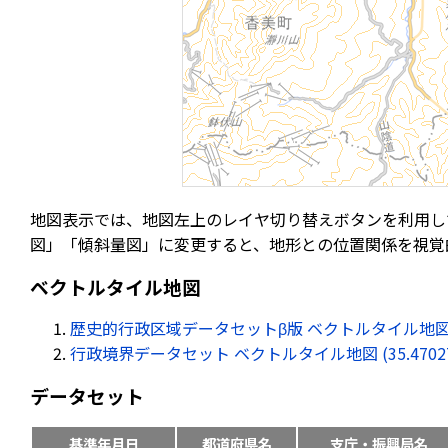
地図表示では、地図左上のレイヤ切り替えボタンを利用し
図」「傾斜量図」に変更すると、地形との位置関係を視覚
ベクトルタイル地図
歴史的行政区域データセットβ版 ベクトルタイル地図 (35.47
行政境界データセット ベクトルタイル地図 (35.470272, 
データセット
基準年月日
都道府県名
支庁・振興局名