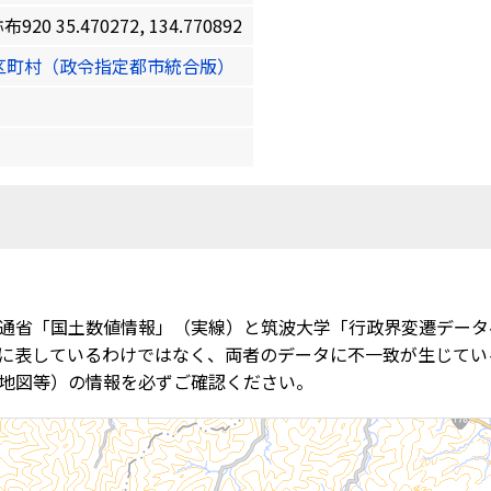
35.470272, 134.770892
区町村（政令指定都市統合版）
通省「国土数値情報」（実線）と筑波大学「行政界変遷データ
に表しているわけではなく、両者のデータに不一致が生じてい
地図等）の情報を必ずご確認ください。