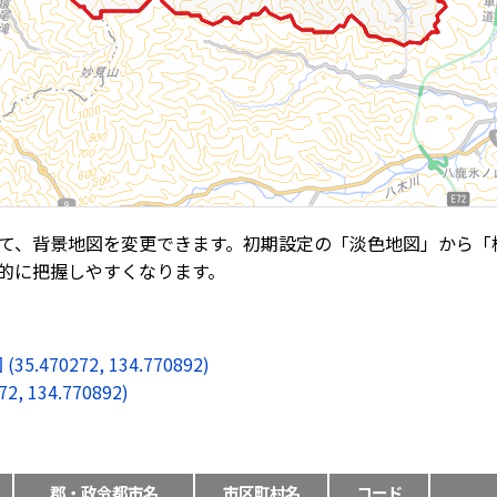
て、背景地図を変更できます。初期設定の「淡色地図」から「
的に把握しやすくなります。
0272, 134.770892)
134.770892)
郡・政令都市名
市区町村名
コード