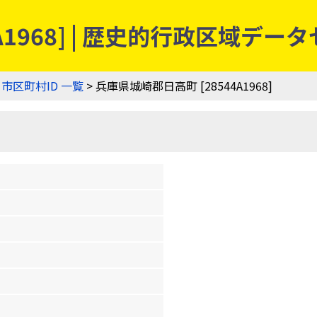
A1968] | 歴史的行政区域デー
>
市区町村ID 一覧
> 兵庫県城崎郡日高町 [28544A1968]