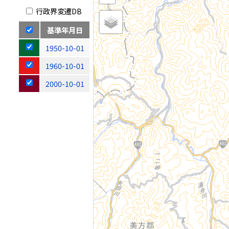
行政界変遷DB
基準年月日
1950-10-01
1960-10-01
2000-10-01