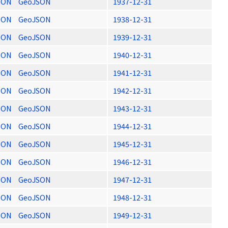
SON
GeoJSON
1937-12-31
SON
GeoJSON
1938-12-31
SON
GeoJSON
1939-12-31
SON
GeoJSON
1940-12-31
SON
GeoJSON
1941-12-31
SON
GeoJSON
1942-12-31
SON
GeoJSON
1943-12-31
SON
GeoJSON
1944-12-31
SON
GeoJSON
1945-12-31
SON
GeoJSON
1946-12-31
SON
GeoJSON
1947-12-31
SON
GeoJSON
1948-12-31
SON
GeoJSON
1949-12-31