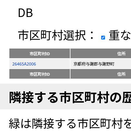
DB
市区町村選択：
重な
市区町村ID
住所
26465A2006
京都府与謝郡与謝野町
市区町村ID
住所
隣接する市区町村の
緑は隣接する市区町村