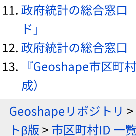
政府統計の総合窓口（e
ド」
政府統計の総合窓口（e
『Geoshape市区町
成）
Geoshapeリポジトリ
>
トβ版
>
市区町村ID 一