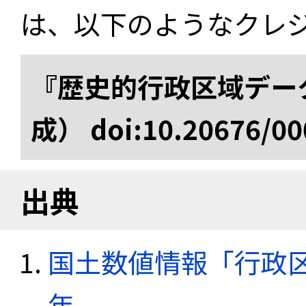
は、以下のようなクレ
『歴史的行政区域データ
成） doi:10.20676/00
出典
国土数値情報「行政区域
年