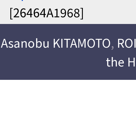
[26464A1968]
Asanobu KITAMOTO
,
ROI
the 