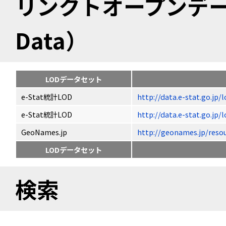
リンクトオープンデータ（
Data）
LODデータセット
e-Stat統計LOD
http://data.e-stat.go.jp
e-Stat統計LOD
http://data.e-stat.go.jp
GeoNames.jp
http://geonames.jp/
LODデータセット
検索