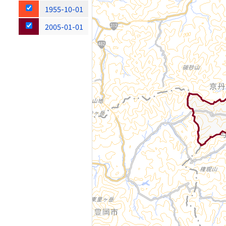
1955-10-01
2005-01-01