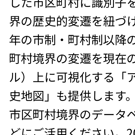
した市区町村に識別子
界の歴史的変遷を紐づけ
年の市制・町村制以降
町村境界の変遷を現在
ル）上に可視化する「
史地図」も提供します
市区町村境界のデータ
どにご活用ください。2