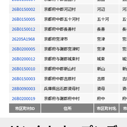
26B0150002
京都府中郡河辺村
河辺
河
26B0150005
京都府中郡五十河村
五十河
五
26B0150012
京都府中郡長善村
長善
長
26205A1968
京都府宮津市
宮津
宮
26B0200005
京都府与謝郡宮津町
宮津
宮
26B0200012
京都府与謝郡城東村
城東
城
26B0150010
京都府中郡新山村
新山
新
26B0150003
京都府中郡吉原村
吉原
吉
28B0090003
兵庫県出石郡資母村
資母
資
26B0200019
京都府与謝郡府中村
府中
府
市区町村ID
住所
市区町村名
市