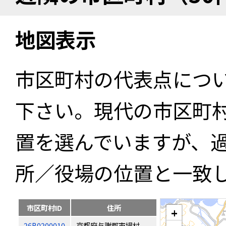
地図表示
市区町村の代表点につ
下さい。現代の市区町
置を選んでいますが、
所／役場の位置と一致
市区町村ID
住所
+
26B0200010
京都府与謝郡市場村