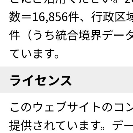
数＝16,856件、行政区
件（うち統合境界データ件
ています。
ライセンス
このウェブサイトのコ
提供されています。デ