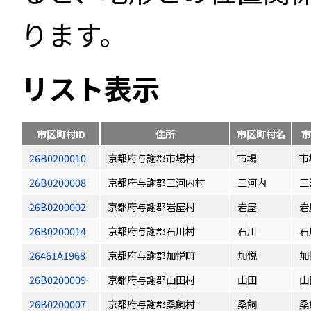
ります。
リスト表示
市区町村ID
住所
市区町村名
市
26B0200010
京都府与謝郡市場村
市場
市
26B0200008
京都府与謝郡三河内村
三河内
三
26B0200002
京都府与謝郡岩屋村
岩屋
岩
26B0200014
京都府与謝郡石川村
石川
石
26461A1968
京都府与謝郡加悦町
加悦
加
26B0200009
京都府与謝郡山田村
山田
山
26B0200007
京都府与謝郡桑飼村
桑飼
桑