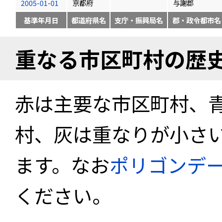
2005-01-01
京都府
与謝郡
基準年月日
都道府県名
支庁・振興局名
郡・政令都市名
重なる市区町村の歴
赤は主要な市区町村、
村、灰は重なりが小さ
ます。なお
ポリゴンデ
ください。