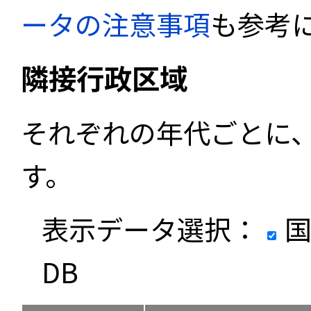
ータの注意事項
も参考
隣接行政区域
それぞれの年代ごとに
す。
表示データ選択：
国
DB