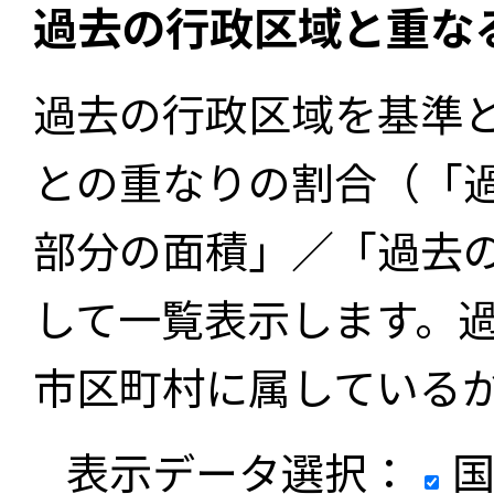
過去の行政区域と重な
過去の行政区域を基準
との重なりの割合（「
部分の面積」／「過去
して一覧表示します。
市区町村に属している
表示データ選択：
国