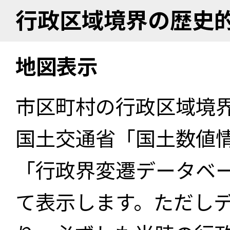
行政区域境界の歴史
地図表示
市区町村の行政区域境
国土交通省「国土数値
「行政界変遷データベー
て表示します。ただし