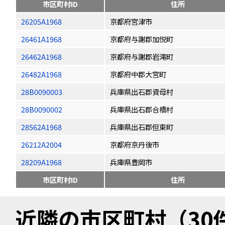
市区町村ID
住所
26205A1968
京都府宮津市
26461A1968
京都府与謝郡加悦町
26462A1968
京都府与謝郡岩滝町
26482A1968
京都府中郡大宮町
28B0090003
兵庫県出石郡資母村
28B0090002
兵庫県出石郡合橋村
28562A1968
兵庫県出石郡但東町
26212A2004
京都府京丹後市
28209A1968
兵庫県豊岡市
市区町村ID
住所
近隣の市区町村（30