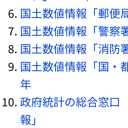
国土数値情報「郵便局デ
国土数値情報「警察署デ
国土数値情報「消防署デ
国土数値情報「国・都
年
政府統計の総合窓口（e
報」