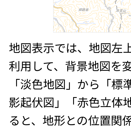
地図表示では、地図左
利用して、背景地図を
「淡色地図」から「標
影起伏図」「赤色立体
ると、地形との位置関