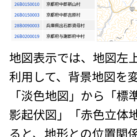
26B0150010
京都府中郡新山村
26B0150003
京都府中郡吉原村
28B0090003
兵庫県出石郡資母村
26B0200019
京都府与謝郡府中村
地図表示では、地図左
利用して、背景地図を
「淡色地図」から「標
影起伏図」「赤色立体
ると、地形との位置関