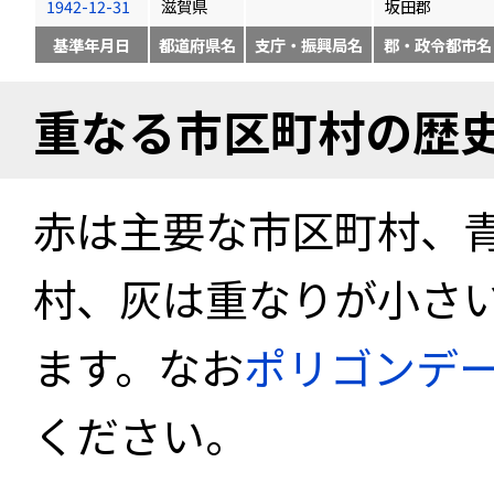
1942-12-31
滋賀県
坂田郡
基準年月日
都道府県名
支庁・振興局名
郡・政令都市名
重なる市区町村の歴
赤は主要な市区町村、
村、灰は重なりが小さ
ます。なお
ポリゴンデ
ください。