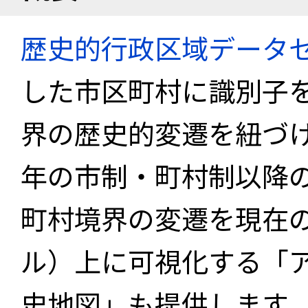
歴史的行政区域データセ
した市区町村に識別子
界の歴史的変遷を紐づけ
年の市制・町村制以降
町村境界の変遷を現在
ル）上に可視化する「
史地図」も提供します