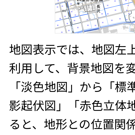
地図表示では、地図左
利用して、背景地図を
「淡色地図」から「標
影起伏図」「赤色立体
ると、地形との位置関