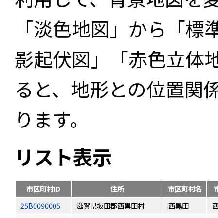
「淡色地図」から「標
影起伏図」「赤色立体
ると、地形との位置関
ります。
リスト表示
市区町村ID
住所
市区町村名
25B0090005
滋賀県坂田郡西黒田村
西黒田