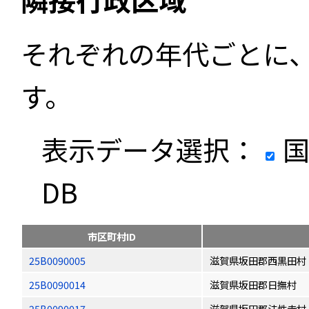
それぞれの年代ごとに
す。
表示データ選択：
国
DB
市区町村ID
25B0090005
滋賀県坂田郡西黒田村
25B0090014
滋賀県坂田郡日撫村
25B0090017
滋賀県坂田郡法性寺村