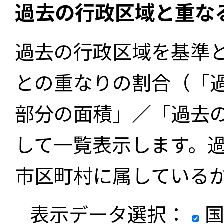
過去の行政区域と重な
過去の行政区域を基準
との重なりの割合（「
部分の面積」／「過去
して一覧表示します。
市区町村に属している
表示データ選択：
国