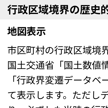
行政区域境界の歴史
地図表示
市区町村の行政区域境
国土交通省「国土数値
「行政界変遷データベー
て表示します。ただし