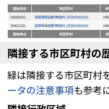
開始時点
市区町村
終
19200101
滋賀県坂田郡神田村 (25B0090004)
195
19421231
滋賀県坂田郡神田村 (25B0090004)
194
開始時点
市区町村
終
隣接する市区町村の
緑は隣接する市区町村
ータの注意事項
も参考
隣接行政区域