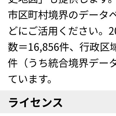
市区町村境界のデータ
どにご活用ください。2
数＝16,856件、行政区
件（うち統合境界データ件
ています。
ライセンス