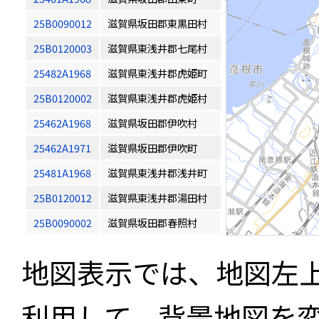
25B0090012
滋賀県坂田郡東黒田村
25B0120003
滋賀県東浅井郡七尾村
25482A1968
滋賀県東浅井郡虎姫町
25B0120002
滋賀県東浅井郡虎姫村
25462A1968
滋賀県坂田郡伊吹村
25462A1971
滋賀県坂田郡伊吹町
25481A1968
滋賀県東浅井郡浅井町
25B0120012
滋賀県東浅井郡湯田村
25B0090002
滋賀県坂田郡春照村
地図表示では、地図左
利用して、背景地図を