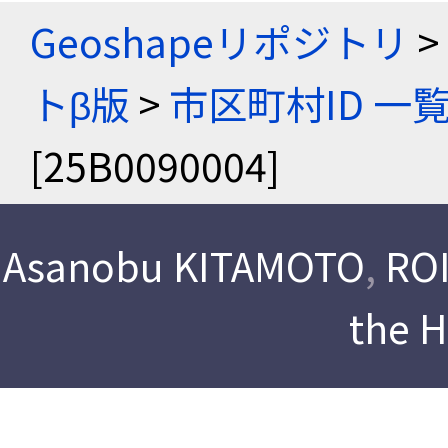
Geoshapeリポジトリ
>
トβ版
>
市区町村ID 一
[25B0090004]
Asanobu KITAMOTO
,
ROI
the 