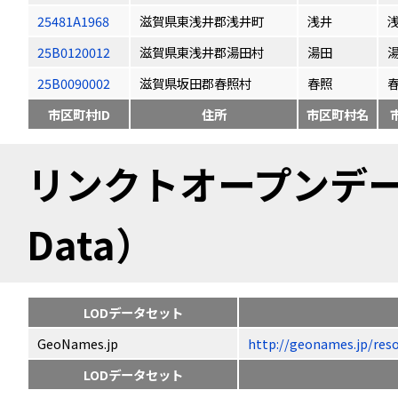
25481A1968
滋賀県東浅井郡浅井町
浅井
25B0120012
滋賀県東浅井郡湯田村
湯田
25B0090002
滋賀県坂田郡春照村
春照
市区町村ID
住所
市区町村名
リンクトオープンデータ（
Data）
LODデータセット
GeoNames.jp
http://geonames.jp
LODデータセット