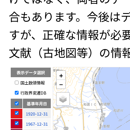
合もあります。今後は
すが、正確な情報が必
文献（古地図等）の情
表示データ選択
+
国土数値情報
−
行政界変遷DB
基準年月日
1920-12-31
1967-12-31