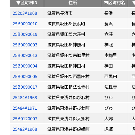
市区町村ID
住所
市区町村名
25203A1968
滋賀県長浜市
長浜
25B0090010
滋賀県坂田郡長浜町
長浜
25B0090019
滋賀県坂田郡六荘村
六荘
25B0090003
滋賀県坂田郡神照村
神照
25B0090013
滋賀県坂田郡南郷里村
南郷里
25B0090004
滋賀県坂田郡神田村
神田
25B0090005
滋賀県坂田郡西黒田村
西黒田
25B0090017
滋賀県坂田郡法性寺村
法性寺
25484A1968
滋賀県東浅井郡びわ村
びわ
25484A1971
滋賀県東浅井郡びわ町
びわ
25B0120007
滋賀県東浅井郡大郷村
大郷
25482A1968
滋賀県東浅井郡虎姫町
虎姫