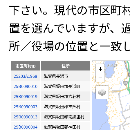
下さい。現代の市区町
置を選んでいますが、
所／役場の位置と一致
市区町村ID
住所
+
25203A1968
滋賀県長浜市
−
25B0090010
滋賀県坂田郡長浜町
25B0090019
滋賀県坂田郡六荘村
25B0090003
滋賀県坂田郡神照村
25B0090013
滋賀県坂田郡南郷里村
25B0090004
滋賀県坂田郡神田村