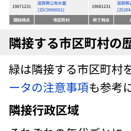
滋賀県公有水面
滋賀県
19671231
19681231
(25C9990001)
(25204
開始時点
市区町村
終了時点
隣接する市区町村の
緑は隣接する市区町村
ータの注意事項
も参考
隣接行政区域