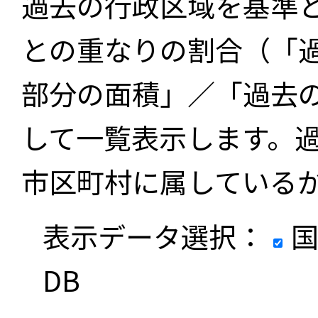
過去の行政区域を基準
との重なりの割合（「
部分の面積」／「過去
して一覧表示します。
市区町村に属している
表示データ選択：
国
DB