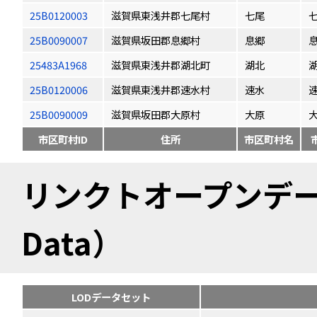
25B0120003
滋賀県東浅井郡七尾村
七尾
25B0090007
滋賀県坂田郡息郷村
息郷
25483A1968
滋賀県東浅井郡湖北町
湖北
25B0120006
滋賀県東浅井郡速水村
速水
25B0090009
滋賀県坂田郡大原村
大原
市区町村ID
住所
市区町村名
リンクトオープンデータ（
Data）
LODデータセット