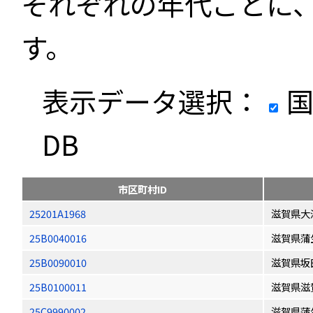
それぞれの年代ごとに
す。
表示データ選択：
国
DB
市区町村ID
25201A1968
滋賀県大
25B0040016
滋賀県蒲
25B0090010
滋賀県坂
25B0100011
滋賀県滋
25C9990002
滋賀県蒲