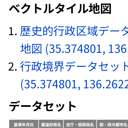
ベクトルタイル地図
歴史的行政区域データ
地図 (35.374801, 136
行政境界データセット
(35.374801, 136.262
データセット
基準年月日
都道府県名
支庁・振興局名
郡・政令都市名