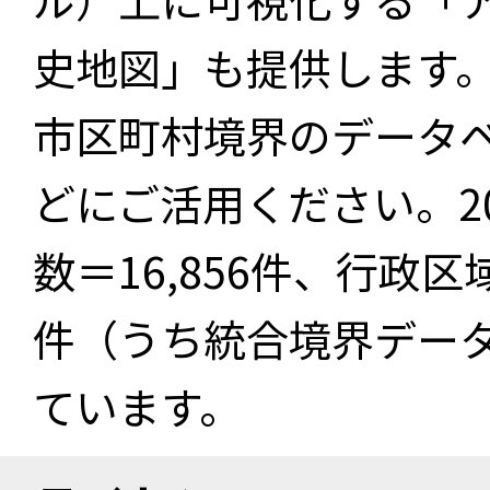
史地図」も提供します
市区町村境界のデータ
どにご活用ください。2
数＝16,856件、行政区
件（うち統合境界データ件
ています。