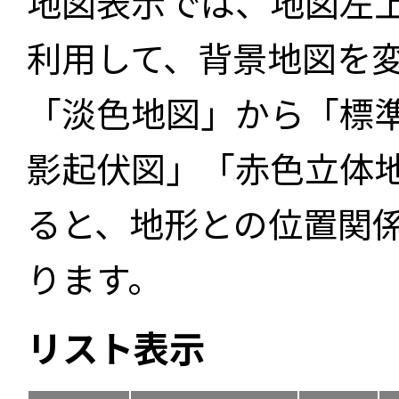
地図表示では、地図左
利用して、背景地図を
「淡色地図」から「標
影起伏図」「赤色立体
ると、地形との位置関
ります。
リスト表示