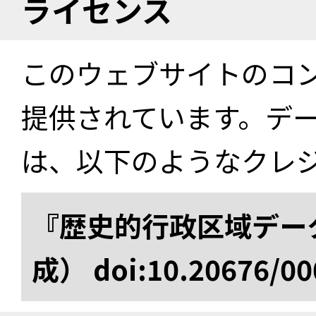
ライセンス
このウェブサイトのコ
提供されています。デ
は、以下のようなクレ
『歴史的行政区域データ
成） doi:10.20676/00