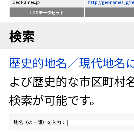
GeoNames.jp
http://geonames.j
LODデータセット
検索
歴史的地名／現代地名
よび歴史的な市区町村
検索が可能です。
地名（の一部）を入力：