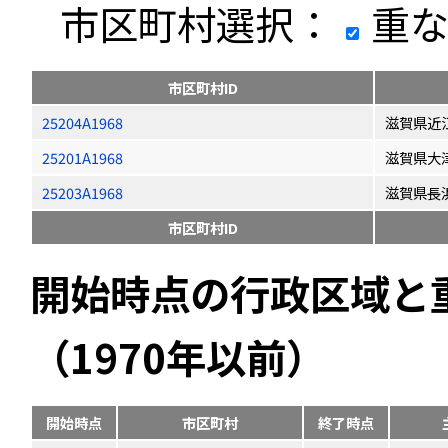
市区町村選択：
重な
市区町村ID
25204A1968
滋賀県近
25201A1968
滋賀県大
25203A1968
滋賀県長
市区町村ID
開始時点の行政区域と
（1970年以前）
開始時点
市区町村
終了時点