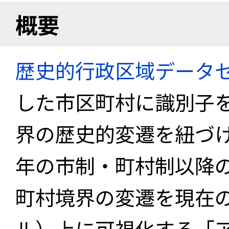
概要
歴史的行政区域データセ
した市区町村に識別子
界の歴史的変遷を紐づけ
年の市制・町村制以降
町村境界の変遷を現在
ル）上に可視化する「