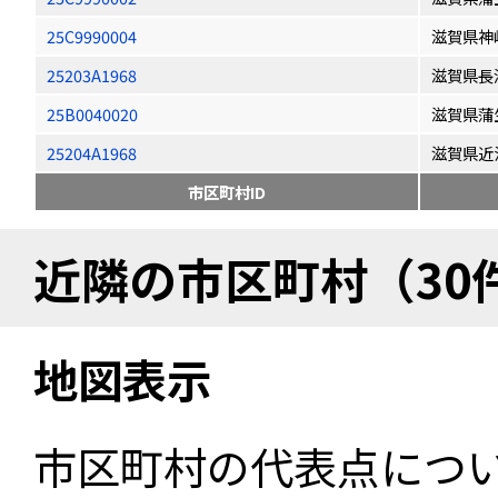
25C9990004
滋賀県神
25203A1968
滋賀県長
25B0040020
滋賀県蒲
25204A1968
滋賀県近
市区町村ID
近隣の市区町村（30
地図表示
市区町村の代表点につ