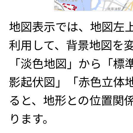
地図表示では、地図左
利用して、背景地図を
「淡色地図」から「標
影起伏図」「赤色立体
ると、地形との位置関
ります。