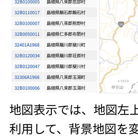
32B0100005
島根県八束郡忌部村
32B0110017
島根県飯石郡飯石村
32B0100007
島根県八束郡熊野村
32B0050011
島根県仁多郡布勢村
32401A1968
島根県簸川郡斐川町
32B0120034
島根県簸川郡荘原村
32B0120047
島根県簸川郡斐川村
32306A1968
島根県八束郡玉湯町
32B0100006
島根県八束郡玉湯村
地図表示では、地図左
利用して、背景地図を