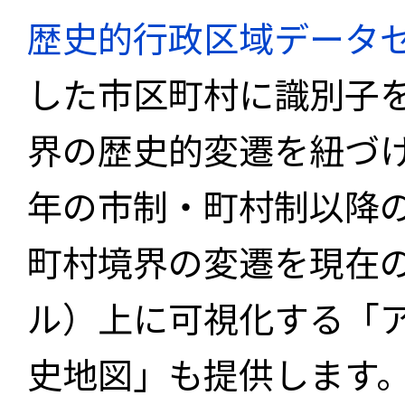
歴史的行政区域データセ
した市区町村に識別子
界の歴史的変遷を紐づけ
年の市制・町村制以降
町村境界の変遷を現在
ル）上に可視化する「
史地図」も提供します