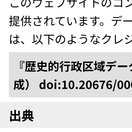
このウェブサイトのコ
提供されています。デ
は、以下のようなクレ
『歴史的行政区域データ
成） doi:10.20676/00
出典