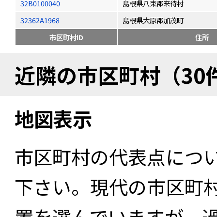
32B0100040
島根県八束郡来待村
32362A1968
島根県大原郡加茂町
市区町村ID
住所
近隣の市区町村（30
地図表示
市区町村の代表点につ
下さい。現代の市区町
置を選んでいますが、