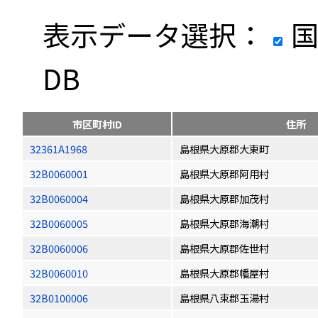
表示データ選択：
国
DB
市区町村ID
住所
32361A1968
島根県大原郡大東町
32B0060001
島根県大原郡阿用村
32B0060004
島根県大原郡加茂村
32B0060005
島根県大原郡海潮村
32B0060006
島根県大原郡佐世村
32B0060010
島根県大原郡幡屋村
32B0100006
島根県八束郡玉湯村