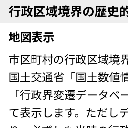
行政区域境界の歴史
地図表示
市区町村の行政区域境
国土交通省「国土数値
「行政界変遷データベー
て表示します。ただし