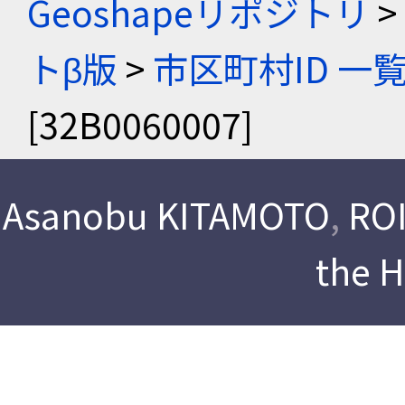
Geoshapeリポジトリ
>
トβ版
>
市区町村ID 一
[32B0060007]
Asanobu KITAMOTO
,
ROI
the 