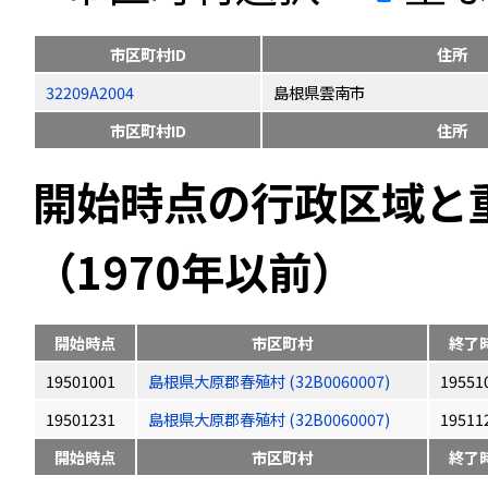
市区町村ID
住所
32209A2004
島根県雲南市
市区町村ID
住所
開始時点の行政区域と
（1970年以前）
開始時点
市区町村
終了
19501001
島根県大原郡春殖村 (32B0060007)
19551
19501231
島根県大原郡春殖村 (32B0060007)
19511
開始時点
市区町村
終了