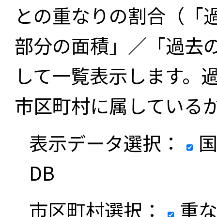
との重なりの割合（「
部分の面積」／「過去
して一覧表示します。
市区町村に属している
表示データ選択：
国
DB
市区町村選択：
重な