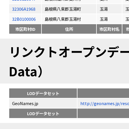
32306A1968
島根県八束郡玉湯町
玉湯
32B0100006
島根県八束郡玉湯村
玉湯
市区町村ID
住所
市区町村名
リンクトオープンデータ（
Data）
LODデータセット
GeoNames.jp
http://geonames.jp
LODデータセット