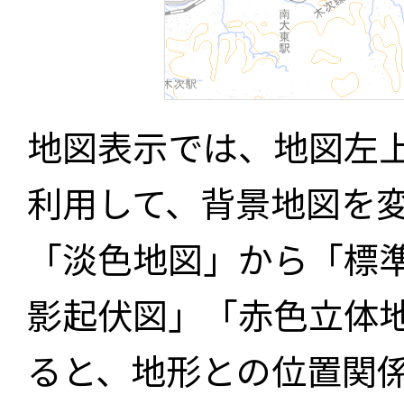
地図表示では、地図左
利用して、背景地図を
「淡色地図」から「標
影起伏図」「赤色立体
ると、地形との位置関