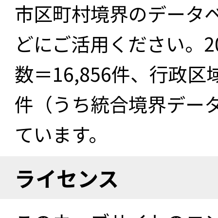
市区町村境界のデータ
どにご活用ください。2
数＝16,856件、行政区
件（うち統合境界データ件
ています。
ライセンス