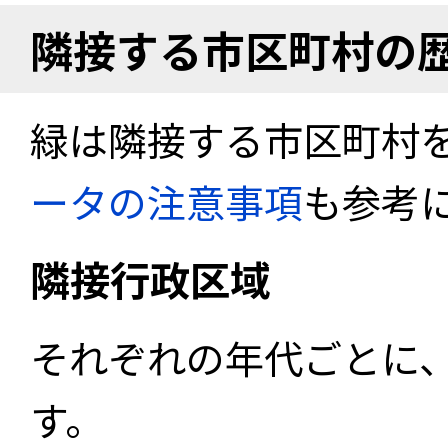
隣接する市区町村の
緑は隣接する市区町村
ータの注意事項
も参考
隣接行政区域
それぞれの年代ごとに
す。