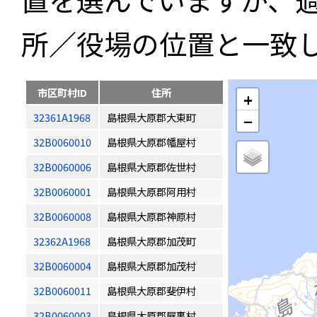
所／役場の位置と一致
市区町村ID
住所
+
32361A1968
島根県大原郡大東町
−
32B0060010
島根県大原郡幡屋村
32B0060006
島根県大原郡佐世村
32B0060001
島根県大原郡阿用村
32B0060008
島根県大原郡神原村
32362A1968
島根県大原郡加茂町
32B0060004
島根県大原郡加茂村
32B0060011
島根県大原郡斐伊村
32B0060003
島根県大原郡屋裏村