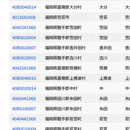
40B0040014
福岡県嘉穂郡大分村
大分
大
40226A2006
福岡県宮若市
宮若
宮
40403A1968
福岡県鞍手郡宮田町
宮田
宮
40B0020004
福岡県鞍手郡宮田村
宮田
宮
40B0020007
福岡県鞍手郡香井田村
香井田
香
40B0020003
福岡県鞍手郡吉川村
吉川
吉
40425A1968
福岡県嘉穂郡筑穂町
筑穂
筑
40B0040010
福岡県嘉穂郡上穂波村
上穂波
上
40B0020014
福岡県鞍手郡中村
中
中
40604A1968
福岡県田川郡糸田町
糸田
糸
40B0180007
福岡県田川郡糸田村
糸田
糸
40404A1968
福岡県鞍手郡若宮町
若宮
若
40B0020009
福岡県鞍手郡若宮村
若宮
若