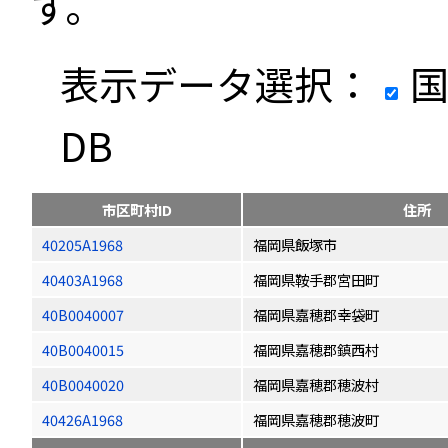
す。
表示データ選択：
国
DB
市区町村ID
住所
40205A1968
福岡県飯塚市
40403A1968
福岡県鞍手郡宮田町
40B0040007
福岡県嘉穂郡幸袋町
40B0040015
福岡県嘉穂郡鎮西村
40B0040020
福岡県嘉穂郡穂波村
40426A1968
福岡県嘉穂郡穂波町