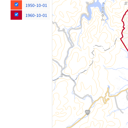
1950-10-01
1960-10-01