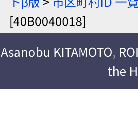
トβ版
>
市区町村ID 一
[40B0040018]
Asanobu KITAMOTO
,
ROI
the 