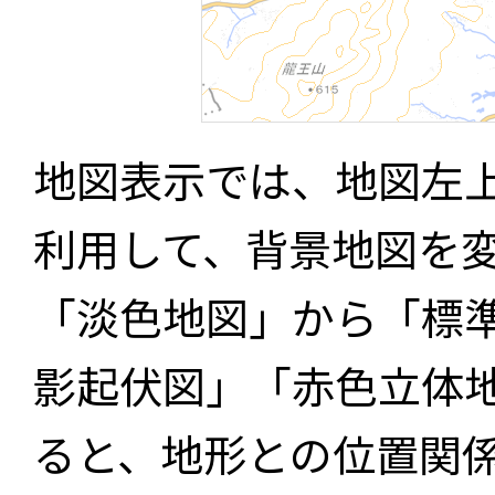
地図表示では、地図左
利用して、背景地図を
「淡色地図」から「標
影起伏図」「赤色立体
ると、地形との位置関