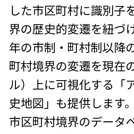
した市区町村に識別子
界の歴史的変遷を紐づけ
年の市制・町村制以降
町村境界の変遷を現在
ル）上に可視化する「
史地図」も提供します
市区町村境界のデータ