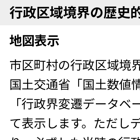
行政区域境界の歴史
地図表示
市区町村の行政区域境
国土交通省「国土数値
「行政界変遷データベー
て表示します。ただし