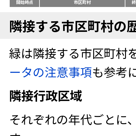
開始時点
市区町村
終
隣接する市区町村の
緑は隣接する市区町村
ータの注意事項
も参考
隣接行政区域
それぞれの年代ごとに