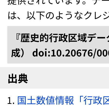
は、以下のようなクレ
『歴史的行政区域データ
成） doi:10.20676/00
出典
国土数値情報「行政区域