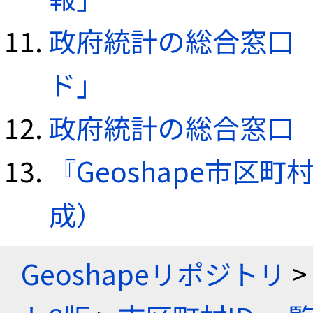
政府統計の総合窓口（e
ド」
政府統計の総合窓口（e
『Geoshape市区町
成）
Geoshapeリポジトリ
>