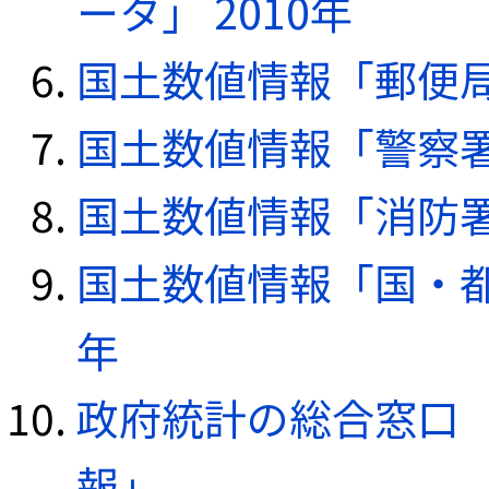
ータ」 2010年
国土数値情報「郵便局デ
国土数値情報「警察署デ
国土数値情報「消防署デ
国土数値情報「国・都
年
政府統計の総合窓口（e
報」