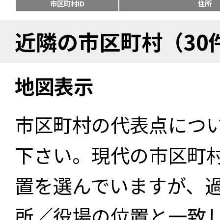
市区町村ID
住所
近隣の市区町村（30
地図表示
市区町村の代表点につ
下さい。現代の市区町
置を選んでいますが、
所／役場の位置と一致