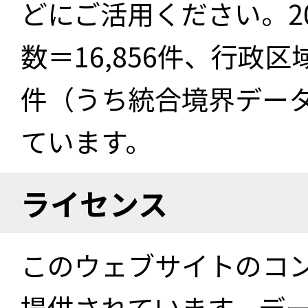
どにご活用ください。2
数＝16,856件、行政区
件（うち統合境界データ件
ています。
ライセンス
このウェブサイトのコ
提供されています。デ