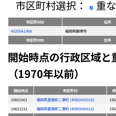
市区町村選択：
重な
市区町村ID
住所
40205A1968
福岡県飯塚市
市区町村ID
住所
開始時点の行政区域と
（1970年以前）
開始時点
市区町村
終
19601001
福岡県嘉穂郡二瀬町 (40B0040018)
196
19621231
福岡県嘉穂郡二瀬町 (40B0040018)
196