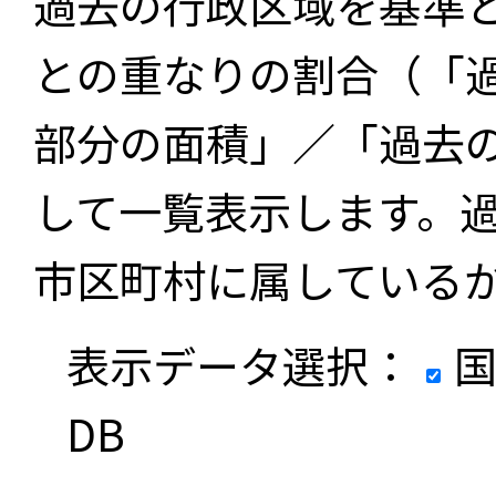
過去の行政区域を基準
との重なりの割合（「
部分の面積」／「過去
して一覧表示します。
市区町村に属している
表示データ選択：
国
DB