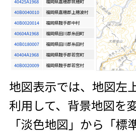
40425A1968
福岡県嘉穂郡筑穂町
40B0040010
福岡県嘉穂郡上穂波村
40B0020014
福岡県鞍手郡中村
40604A1968
福岡県田川郡糸田町
40B0180007
福岡県田川郡糸田村
40404A1968
福岡県鞍手郡若宮町
40B0020009
福岡県鞍手郡若宮村
地図表示では、地図左
利用して、背景地図を
「淡色地図」から「標