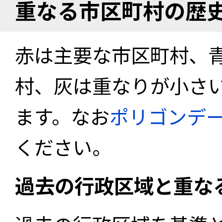
重なる市区町村の歴
赤は主要な市区町村、
村、灰は重なりが小さ
ます。なお
ポリゴンデ
ください。
過去の行政区域と重な