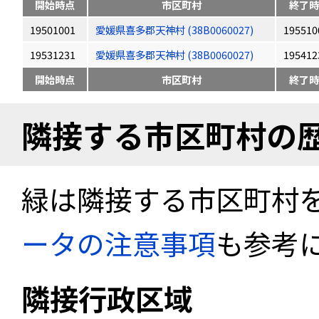
開始時点
市区町村
終了時
19501001
愛媛県喜多郡天神村 (38B0060027)
195510
19531231
愛媛県喜多郡天神村 (38B0060027)
195412
開始時点
市区町村
終了時
隣接する市区町村の
緑は隣接する市区町村
ータの注意事項
も参考
隣接行政区域