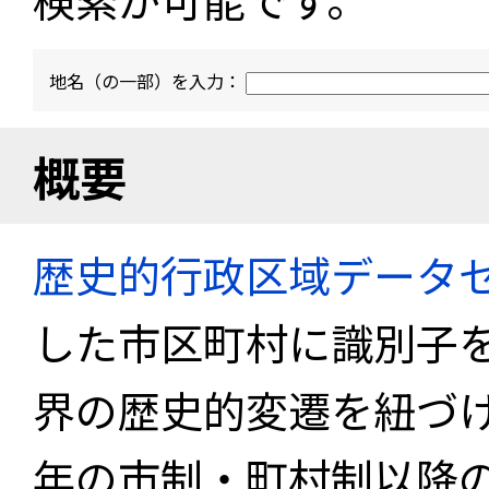
地名（の一部）を入力：
概要
歴史的行政区域データセ
した市区町村に識別子
界の歴史的変遷を紐づけ
年の市制・町村制以降