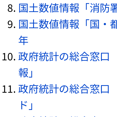
国土数値情報「消防署デ
国土数値情報「国・都
年
政府統計の総合窓口（e
報」
政府統計の総合窓口（e
ド」