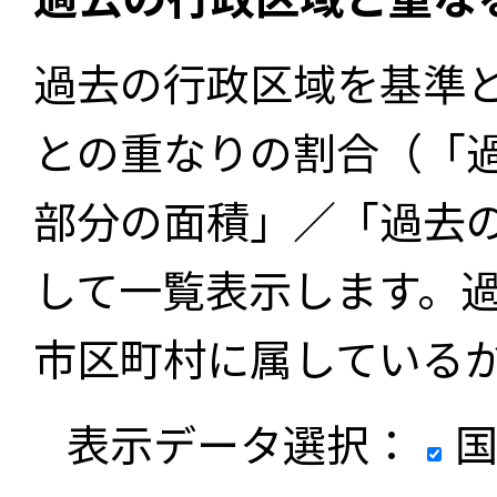
過去の行政区域を基準
との重なりの割合（「
部分の面積」／「過去
して一覧表示します。
市区町村に属している
表示データ選択：
国