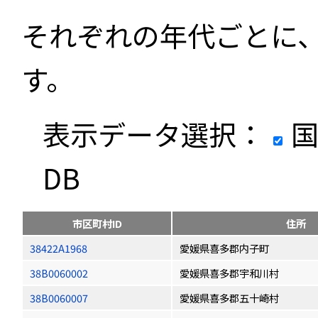
それぞれの年代ごとに
す。
表示データ選択：
国
DB
市区町村ID
住所
38422A1968
愛媛県喜多郡内子町
38B0060002
愛媛県喜多郡宇和川村
38B0060007
愛媛県喜多郡五十崎村