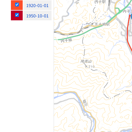
1920-01-01
1950-10-01