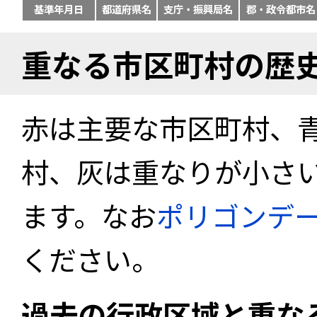
基準年月日
都道府県名
支庁・振興局名
郡・政令都市名
重なる市区町村の歴
赤は主要な市区町村、
村、灰は重なりが小さ
ます。なお
ポリゴンデ
ください。
過去の行政区域と重な