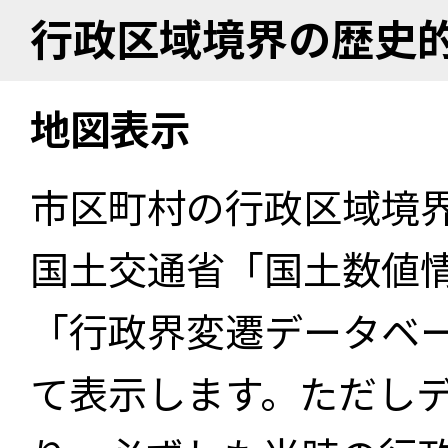
行政区域境界の歴史
地図表示
市区町村の行政区域境
国土交通省「国土数値
「行政界変遷データベー
て表示します。ただし