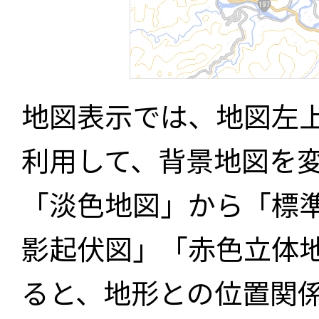
地図表示では、地図左
利用して、背景地図を
「淡色地図」から「標
影起伏図」「赤色立体
ると、地形との位置関