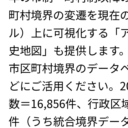
町村境界の変遷を現在
ル）上に可視化する「
史地図」も提供します
市区町村境界のデータ
どにご活用ください。2
数＝16,856件、行政区
件（うち統合境界データ件