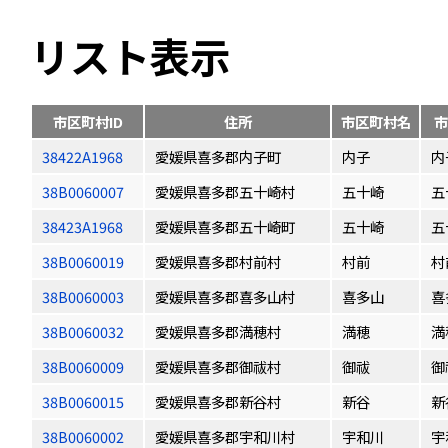
リスト表示
市区町村ID
住所
市区町村名
市
38422A1968
愛媛県喜多郡内子町
内子
内
38B0060007
愛媛県喜多郡五十崎村
五十崎
五
38423A1968
愛媛県喜多郡五十崎町
五十崎
五
38B0060019
愛媛県喜多郡村前村
村前
村
38B0060003
愛媛県喜多郡喜多山村
喜多山
喜
38B0060032
愛媛県喜多郡満穂村
満穂
満
38B0060009
愛媛県喜多郡御祓村
御祓
御
38B0060015
愛媛県喜多郡新谷村
新谷
新
38B0060002
愛媛県喜多郡宇和川村
宇和川
宇