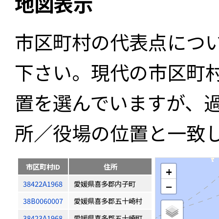
地図表示
市区町村の代表点につ
下さい。現代の市区町
置を選んでいますが、
所／役場の位置と一致
市区町村ID
住所
+
38422A1968
愛媛県喜多郡内子町
−
38B0060007
愛媛県喜多郡五十崎村
38423A1968
愛媛県喜多郡五十崎町