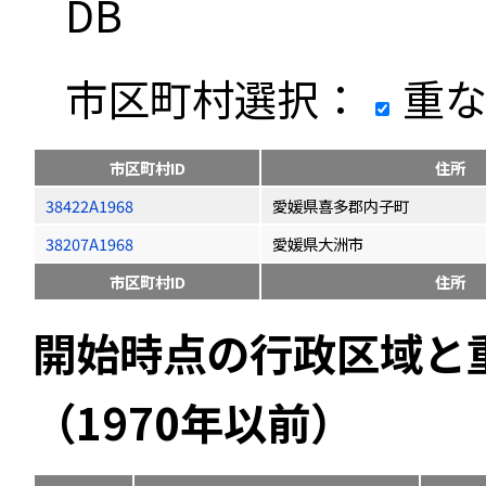
DB
市区町村選択：
重な
市区町村ID
住所
38422A1968
愛媛県喜多郡内子町
38207A1968
愛媛県大洲市
市区町村ID
住所
開始時点の行政区域と
（1970年以前）