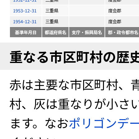
1953-12-31
三重県
度会郡
1954-12-31
三重県
度会郡
基準年月日
都道府県名
支庁・振興局名
郡・政令都市名
重なる市区町村の歴
赤は主要な市区町村、
村、灰は重なりが小さ
ます。なお
ポリゴンデ