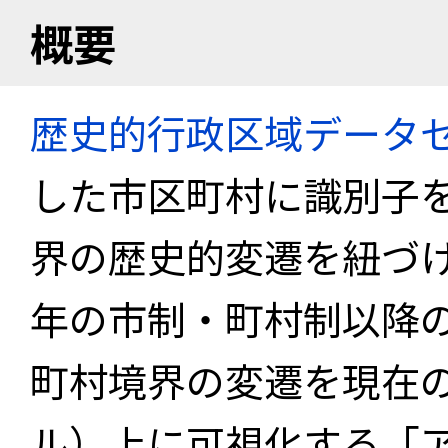
概要
歴史的行政区域データセ
した市区町村に識別子
界の歴史的変遷を紐づけ
年の市制・町村制以降
町村境界の変遷を現在
ル）上に可視化する「