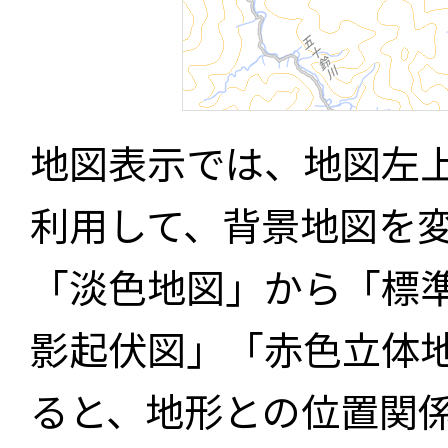
地図表示では、地図左
利用して、背景地図を
「淡色地図」から「標
影起伏図」「赤色立体
ると、地形との位置関