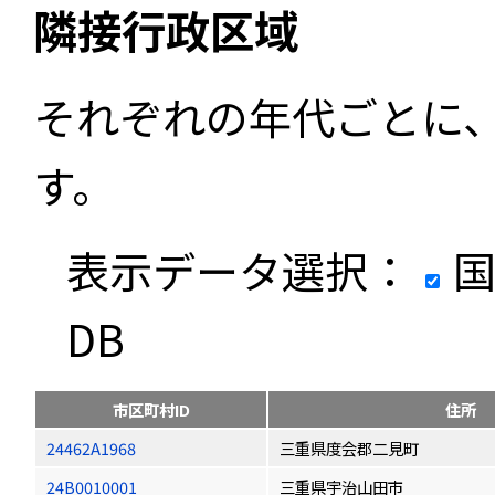
隣接行政区域
それぞれの年代ごとに
す。
表示データ選択：
国
DB
市区町村ID
住所
24462A1968
三重県度会郡二見町
24B0010001
三重県宇治山田市