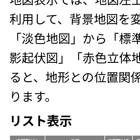
利用して、背景地図を
「淡色地図」から「標
影起伏図」「赤色立体
ると、地形との位置関
ります。
リスト表示