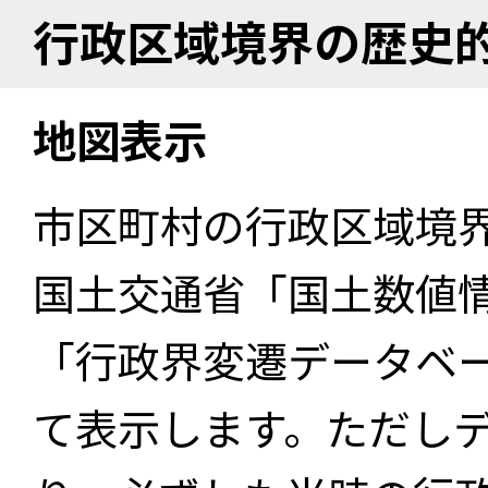
行政区域境界の歴史
地図表示
市区町村の行政区域境
国土交通省「国土数値
「行政界変遷データベー
て表示します。ただし