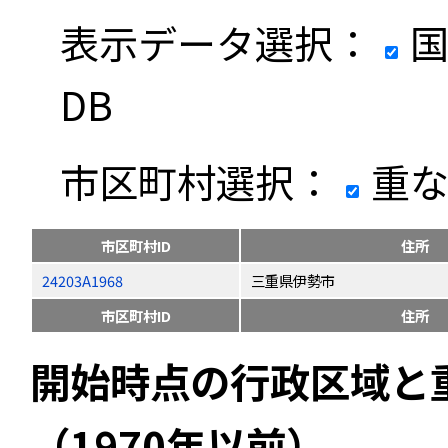
表示データ選択：
国
DB
市区町村選択：
重な
市区町村ID
住所
24203A1968
三重県伊勢市
市区町村ID
住所
開始時点の行政区域と
（1970年以前）