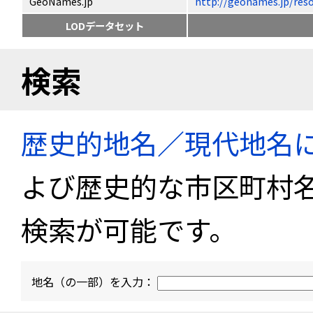
GeoNames.jp
http://geonames.jp
LODデータセット
検索
歴史的地名／現代地名
よび歴史的な市区町村
検索が可能です。
地名（の一部）を入力：