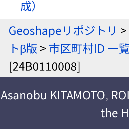
成）
Geoshapeリポジトリ
>
トβ版
>
市区町村ID 一
[24B0110008]
Asanobu KITAMOTO
,
ROI
the 