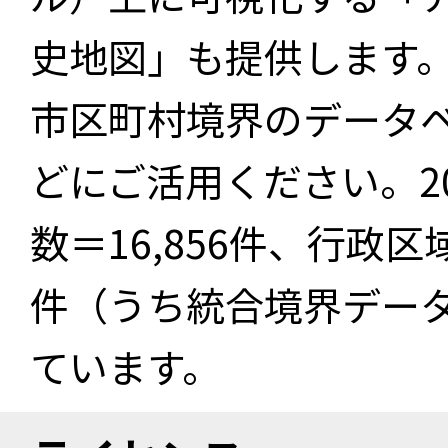
史地図」も提供します
市区町村境界のデータ
どにご活用ください。2
数＝16,856件、行政区
件（うち統合境界データ件
ています。