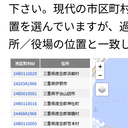
下さい。現代の市区町
置を選んでいますが、
所／役場の位置と一致
市区町村ID
住所
+
24B0110029
三重県度会郡浜郷村
−
24203A1968
三重県伊勢市
24B0010001
三重県宇治山田市
24B0110016
三重県度会郡神社町
24468A1968
三重県度会郡御薗村
24B0110005
三重県度会郡宮本村