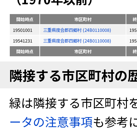
開始時点
市区町村
終
19501001
三重県度会郡四郷村 (24B0110008)
195
19541231
三重県度会郡四郷村 (24B0110008)
195
開始時点
市区町村
終
隣接する市区町村の
緑は隣接する市区町村
ータの注意事項
も参考