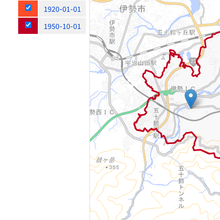
1920-01-01
1950-10-01