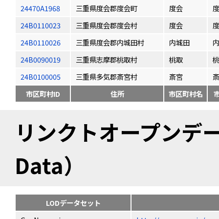
24470A1968
三重県度会郡度会町
度会
24B0110023
三重県度会郡度会村
度会
24B0110026
三重県度会郡内城田村
内城田
24B0090019
三重県志摩郡桃取村
桃取
24B0100005
三重県多気郡斎宮村
斎宮
市区町村ID
住所
市区町村名
リンクトオープンデータ（
Data）
LODデータセット