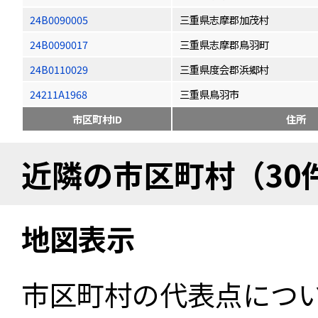
24B0090005
三重県志摩郡加茂村
24B0090017
三重県志摩郡鳥羽町
24B0110029
三重県度会郡浜郷村
24211A1968
三重県鳥羽市
市区町村ID
住所
近隣の市区町村（30
地図表示
市区町村の代表点につ