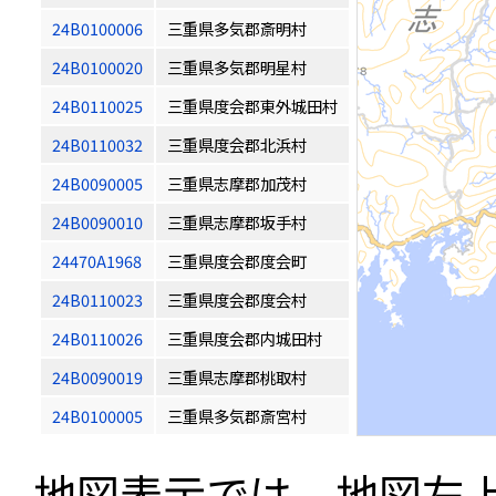
24B0100006
三重県多気郡斎明村
24B0100020
三重県多気郡明星村
24B0110025
三重県度会郡東外城田村
24B0110032
三重県度会郡北浜村
24B0090005
三重県志摩郡加茂村
24B0090010
三重県志摩郡坂手村
24470A1968
三重県度会郡度会町
24B0110023
三重県度会郡度会村
24B0110026
三重県度会郡内城田村
24B0090019
三重県志摩郡桃取村
24B0100005
三重県多気郡斎宮村
地図表示では、地図左