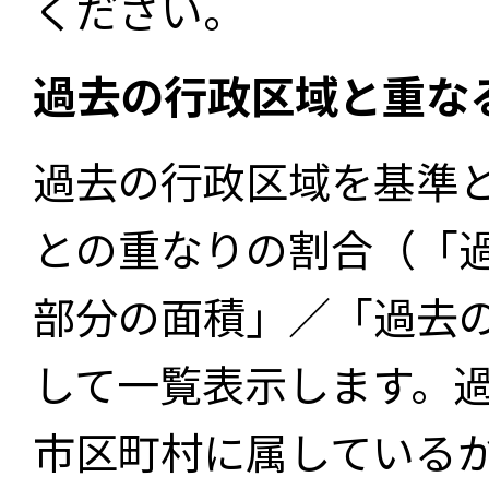
ください。
過去の行政区域と重な
過去の行政区域を基準
との重なりの割合（「
部分の面積」／「過去
して一覧表示します。
市区町村に属している