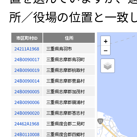
所／役場の位置と一致
市区町村ID
住所
+
24211A1968
三重県鳥羽市
−
24B0090017
三重県志摩郡鳥羽町
24B0090019
三重県志摩郡桃取村
24B0090014
三重県志摩郡菅島村
24B0090005
三重県志摩郡加茂村
24B0090006
三重県志摩郡鏡浦村
24B0090020
三重県志摩郡答志村
24462A1968
三重県度会郡二見町
24B0110008
三重県度会郡四郷村