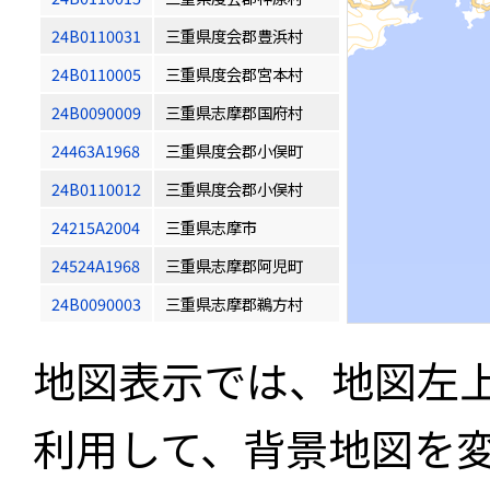
24B0110031
三重県度会郡豊浜村
24B0110005
三重県度会郡宮本村
24B0090009
三重県志摩郡国府村
24463A1968
三重県度会郡小俣町
24B0110012
三重県度会郡小俣村
24215A2004
三重県志摩市
24524A1968
三重県志摩郡阿児町
24B0090003
三重県志摩郡鵜方村
地図表示では、地図左
利用して、背景地図を