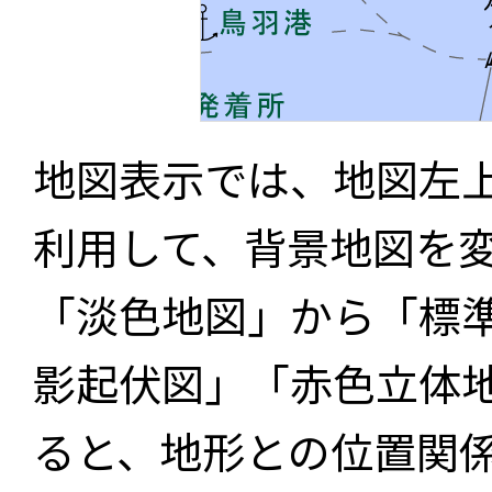
地図表示では、地図左
利用して、背景地図を
「淡色地図」から「標
影起伏図」「赤色立体
ると、地形との位置関