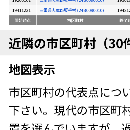
19411231
三重県志摩郡坂手村 (24B0090010)
19421
開始時点
市区町村
終了
近隣の市区町村（30
地図表示
市区町村の代表点につ
下さい。現代の市区町
置を選んでいますが、