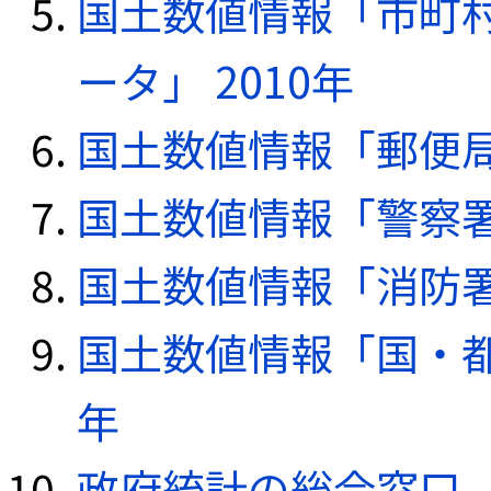
国土数値情報「市町
ータ」 2010年
国土数値情報「郵便局デ
国土数値情報「警察署デ
国土数値情報「消防署デ
国土数値情報「国・都
年
政府統計の総合窓口（e