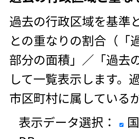
過去の行政区域を基準
との重なりの割合（「
部分の面積」／「過去
して一覧表示します。
市区町村に属している
表示データ選択：
国