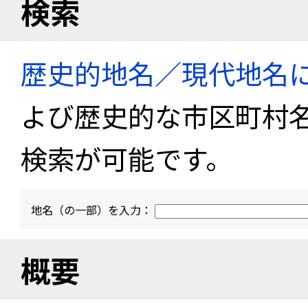
検索
歴史的地名／現代地名
よび歴史的な市区町村
検索が可能です。
地名（の一部）を入力：
概要