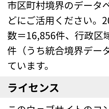
市区町村境界のデータ
どにご活用ください。2
数＝16,856件、行政区
件（うち統合境界データ件
ています。
ライセンス