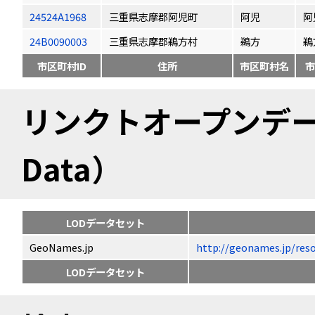
24524A1968
三重県志摩郡阿児町
阿児
阿
24B0090003
三重県志摩郡鵜方村
鵜方
鵜
市区町村ID
住所
市区町村名
市
リンクトオープンデータ（
Data）
LODデータセット
GeoNames.jp
http://geonames.jp
LODデータセット