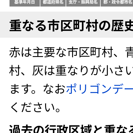
基準年月日
都道府県名
支庁・振興局名
郡・政令都市名
重なる市区町村の歴
赤は主要な市区町村、
村、灰は重なりが小さ
ます。なお
ポリゴンデ
ください。
過去の行政区域と重な