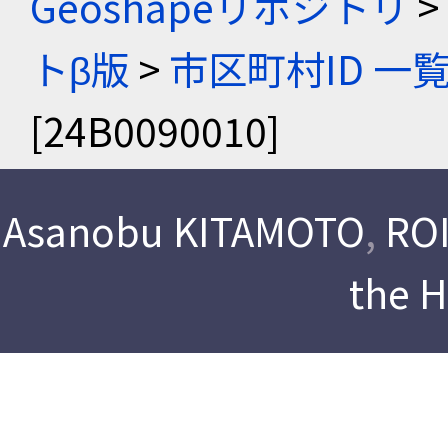
Geoshapeリポジトリ
>
トβ版
>
市区町村ID 一
[24B0090010]
Asanobu KITAMOTO
,
ROI
the 