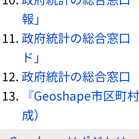
報」
政府統計の総合窓口（e
ド」
政府統計の総合窓口（e
『Geoshape市区町
成）