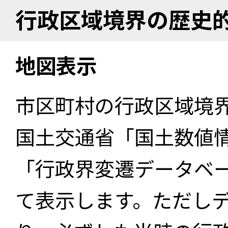
行政区域境界の歴史
地図表示
市区町村の行政区域境
国土交通省「国土数値
「行政界変遷データベー
て表示します。ただし