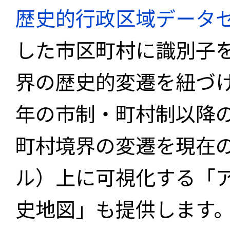
歴史的行政区域データセ
した市区町村に識別子
界の歴史的変遷を紐づけ
年の市制・町村制以降
町村境界の変遷を現在
ル）上に可視化する「
史地図」も提供します