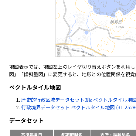
地図表示では、地図左上のレイヤ切り替えボタンを利用し
図」「傾斜量図」に変更すると、地形との位置関係を視覚
ベクトルタイル地図
歴史的行政区域データセットβ版 ベクトルタイル地図 (31.25
行政境界データセット ベクトルタイル地図 (31.252805, 
データセット
基準年月日
都道府県名
支庁・振興局名