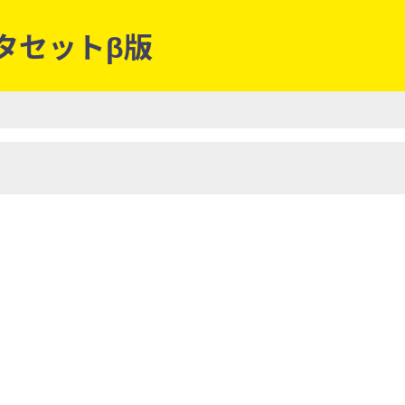
ータセットβ版