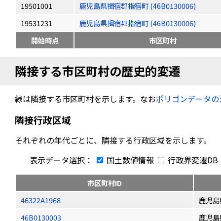
19501001
鹿児島県揖宿郡指宿町 (46B0130006)
19531231
鹿児島県揖宿郡指宿町 (46B0130006)
開始時点
市区町村
隣接する市区町村の歴史的変遷
緑は隣接する市区町村を示します。なお
ポリゴンデータの
隣接行政区域
それぞれの年代ごとに、隣接する行政区域を示します。
表示データ選択：
国土数値情報
行政界変遷DB
市区町村ID
46322A1968
鹿児島
46B0130003
鹿児島