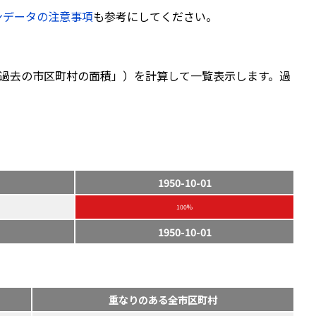
ンデータの注意事項
も参考にしてください。
過去の市区町村の面積」）を計算して一覧表示します。過
1950-10-01
100%
1950-10-01
重なりのある全市区町村