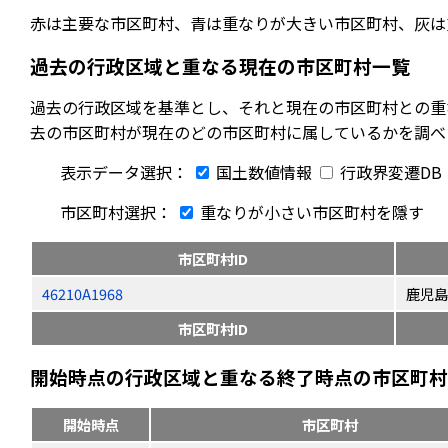
赤は主要な市区町村、青は重なりが大きい市区町村、灰は
過去の行政区域と重なる現在の市区町村一覧
過去の行政区域を基準とし、それと現在の市区町村との重
去の市区町村が現在のどの市区町村に属しているかを調べ
表示データ選択：
国土数値情報
行政界変遷DB
市区町村選択：
重なりが小さい市区町村を隱す
市区町村ID
46210A1968
鹿児島
市区町村ID
開始時点の行政区域と重なる終了時点の市区町村（
開始時点
市区町村