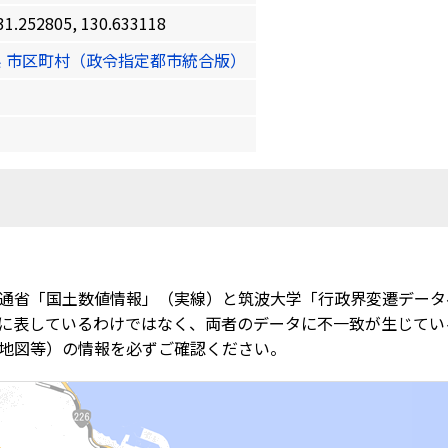
52805, 130.633118
 市区町村（政令指定都市統合版）
通省「国土数値情報」（実線）と筑波大学「行政界変遷データ
に表しているわけではなく、両者のデータに不一致が生じてい
地図等）の情報を必ずご確認ください。