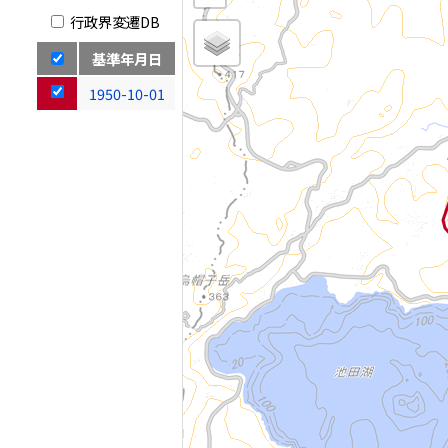
行政界変遷DB
基準年月日
1950-10-01