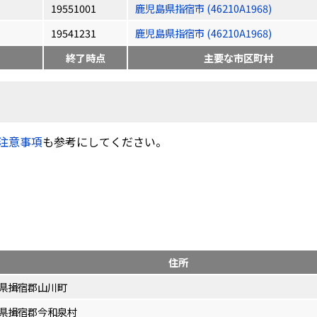
19551001
鹿児島県指宿市 (46210A1968)
19541231
鹿児島県指宿市 (46210A1968)
終了時点
主要な市区町村
注意事項
も参考にしてください。
住所
県揖宿郡山川町
県揖宿郡今和泉村