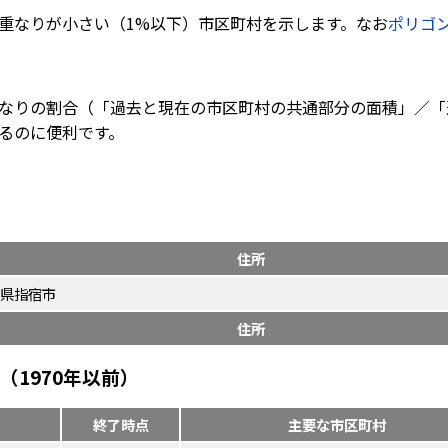
重なりが小さい（1%以下）市区町村を示します。なお
ポリゴ
なりの割合（「過去と現在の市区町村の共通部分の面積」／「
るのに便利です。
住所
県指宿市
住所
1970年以前）
終了時点
主要な市区町村