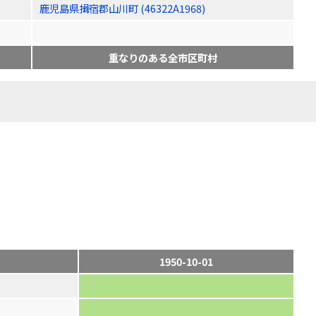
鹿児島県揖宿郡山川町 (46322A1968)
重なりのある全市区町村
1950-10-01