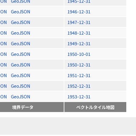
SON
GeoJSON
1945-12-31
SON
GeoJSON
1946-12-31
SON
GeoJSON
1947-12-31
SON
GeoJSON
1948-12-31
SON
GeoJSON
1949-12-31
SON
GeoJSON
1950-10-01
SON
GeoJSON
1950-12-31
SON
GeoJSON
1951-12-31
SON
GeoJSON
1952-12-31
SON
GeoJSON
1953-12-31
境界データ
ベクトルタイル地図