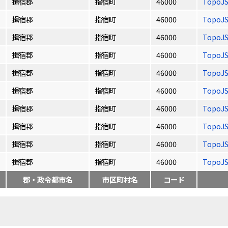
揖宿郡
指宿町
46000
TopoJ
揖宿郡
指宿町
46000
TopoJ
揖宿郡
指宿町
46000
TopoJ
揖宿郡
指宿町
46000
TopoJ
揖宿郡
指宿町
46000
TopoJ
揖宿郡
指宿町
46000
TopoJ
揖宿郡
指宿町
46000
TopoJ
揖宿郡
指宿町
46000
TopoJ
揖宿郡
指宿町
46000
TopoJ
揖宿郡
指宿町
46000
TopoJ
郡・政令都市名
市区町村名
コード