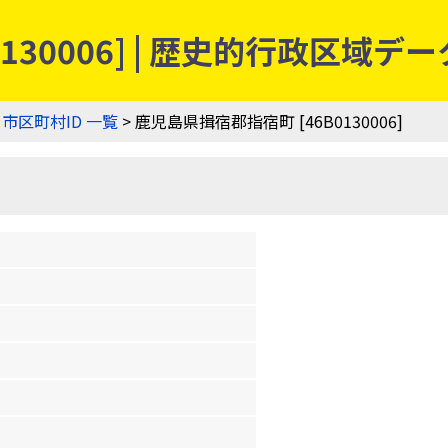
130006] | 歴史的行政区域デ
>
市区町村ID 一覧
> 鹿児島県揖宿郡指宿町 [46B0130006]