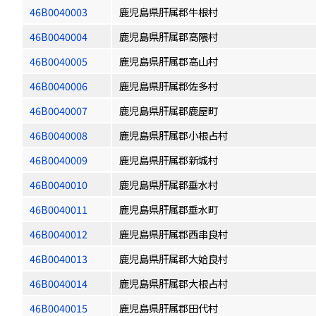
46B0040003
鹿児島県肝属郡牛根村
46B0040004
鹿児島県肝属郡高隈村
46B0040005
鹿児島県肝属郡高山村
46B0040006
鹿児島県肝属郡佐多村
46B0040007
鹿児島県肝属郡鹿屋町
46B0040008
鹿児島県肝属郡小根占村
46B0040009
鹿児島県肝属郡新城村
46B0040010
鹿児島県肝属郡垂水村
46B0040011
鹿児島県肝属郡垂水町
46B0040012
鹿児島県肝属郡西串良村
46B0040013
鹿児島県肝属郡大姶良村
46B0040014
鹿児島県肝属郡大根占村
46B0040015
鹿児島県肝属郡田代村