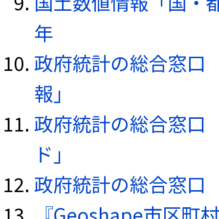
国土数値情報「国・都
年
政府統計の総合窓口（e
報」
政府統計の総合窓口（e
ド」
政府統計の総合窓口（e
『Geoshape市区町