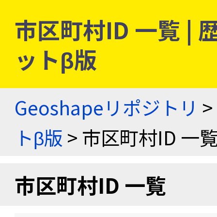
市区町村ID 一覧 
ットβ版
Geoshapeリポジトリ
>
トβ版
> 市区町村ID 一
市区町村ID 一覧