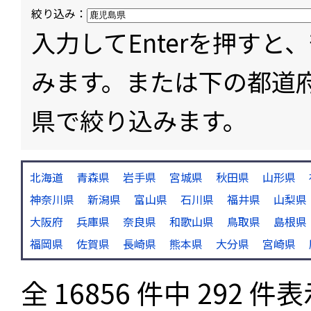
絞り込み：
入力してEnterを押す
みます。または下の都道
県で絞り込みます。
北海道
青森県
岩手県
宮城県
秋田県
山形県
神奈川県
新潟県
富山県
石川県
福井県
山梨県
大阪府
兵庫県
奈良県
和歌山県
鳥取県
島根県
福岡県
佐賀県
長崎県
熊本県
大分県
宮崎県
全 16856 件中 292 件