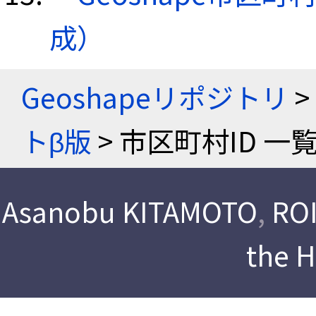
成）
Geoshapeリポジトリ
>
トβ版
> 市区町村ID 一
Asanobu KITAMOTO
,
ROI
the 