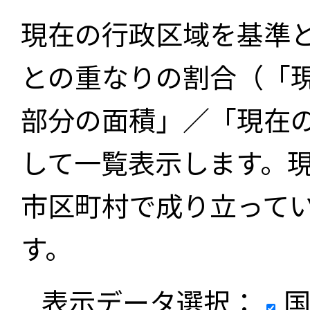
現在の行政区域を基準
との重なりの割合（「
部分の面積」／「現在
して一覧表示します。
市区町村で成り立って
す。
表示データ選択：
国