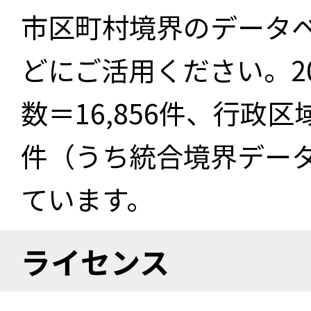
市区町村境界のデータ
どにご活用ください。2
数＝16,856件、行政区
件（うち統合境界データ件
ています。
ライセンス