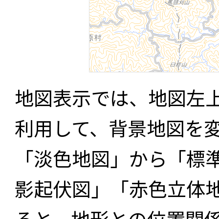
地図表示では、地図左
利用して、背景地図を
「淡色地図」から「標
影起伏図」「赤色立体
ると、地形との位置関