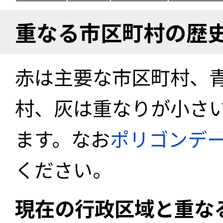
重なる市区町村の歴
赤は主要な市区町村、
村、灰は重なりが小さ
ます。なお
ポリゴンデ
ください。
現在の行政区域と重な