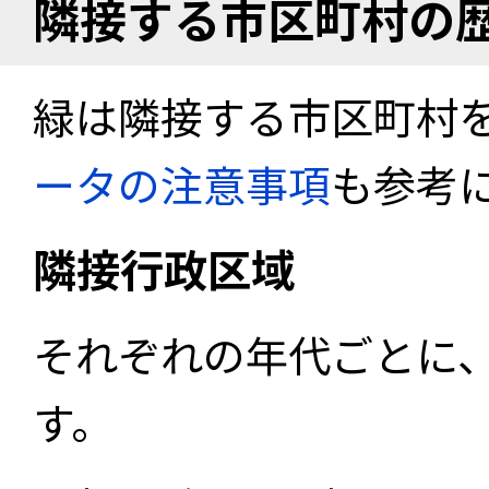
隣接する市区町村の
緑は隣接する市区町村
ータの注意事項
も参考
隣接行政区域
それぞれの年代ごとに
す。