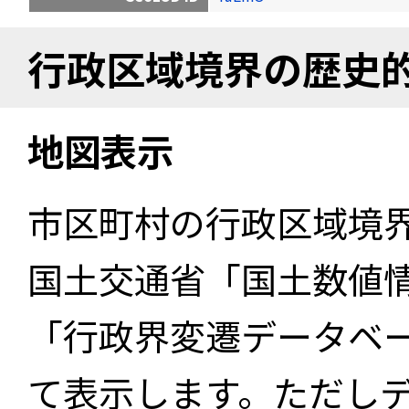
行政区域境界の歴史
地図表示
市区町村の行政区域境
国土交通省「国土数値
「行政界変遷データベー
て表示します。ただし