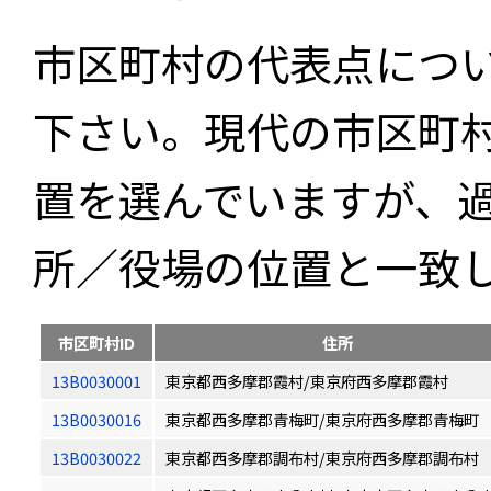
市区町村の代表点につ
下さい。現代の市区町
置を選んでいますが、
所／役場の位置と一致
市区町村ID
住所
13B0030001
東京都西多摩郡霞村/東京府西多摩郡霞村
13B0030016
東京都西多摩郡青梅町/東京府西多摩郡青梅町
13B0030022
東京都西多摩郡調布村/東京府西多摩郡調布村