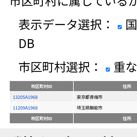
市区町村に属している
表示データ選択：
国
DB
市区町村選択：
重な
市区町村ID
住所
13205A1968
東京都青梅市
11209A1968
埼玉県飯能市
市区町村ID
住所