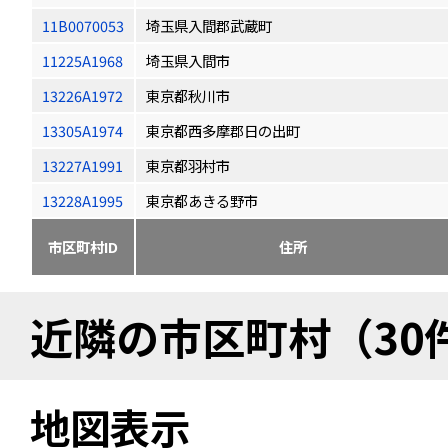
11B0070053
埼玉県入間郡武蔵町
11225A1968
埼玉県入間市
13226A1972
東京都秋川市
13305A1974
東京都西多摩郡日の出町
13227A1991
東京都羽村市
13228A1995
東京都あきる野市
市区町村ID
住所
近隣の市区町村（30
地図表示