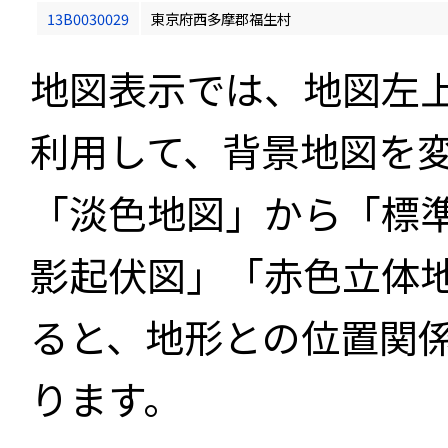
13B0030029
東京府西多摩郡福生村
地図表示では、地図左
利用して、背景地図を
「淡色地図」から「標
影起伏図」「赤色立体
ると、地形との位置関
ります。