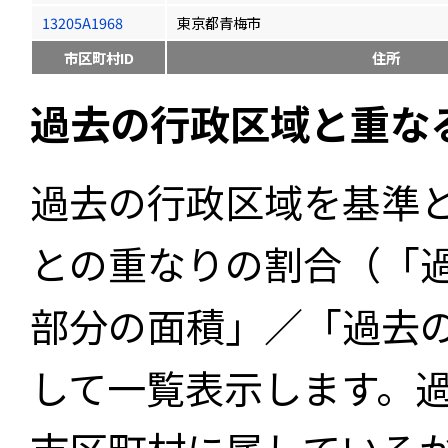
13205A1968
東京都青梅市
市区町村ID
住所
過去の行政区域と重な
過去の行政区域を基準
との重なりの割合（「
部分の面積」／「過去
して一覧表示します。