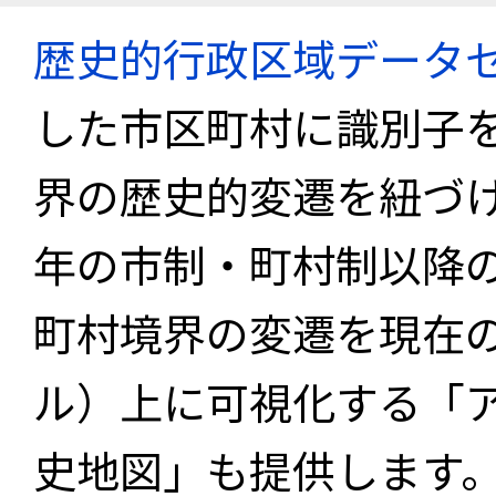
歴史的行政区域データセ
した市区町村に識別子
界の歴史的変遷を紐づけ
年の市制・町村制以降
町村境界の変遷を現在
ル）上に可視化する「
史地図」も提供します