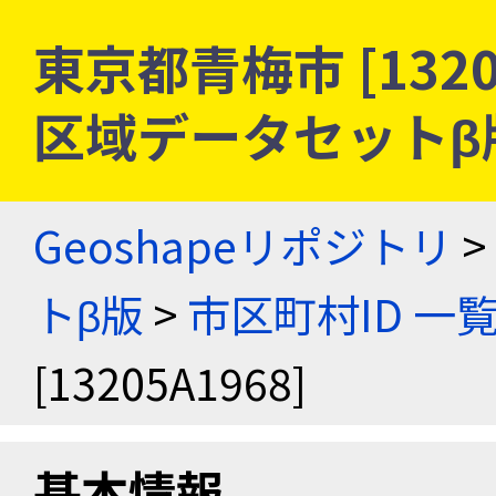
東京都青梅市 [1320
区域データセットβ
Geoshapeリポジトリ
>
トβ版
>
市区町村ID 一
[13205A1968]
基本情報