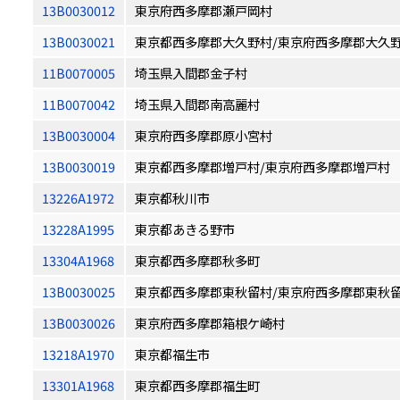
13B0030012
東京府西多摩郡瀬戸岡村
13B0030021
東京都西多摩郡大久野村/東京府西多摩郡大久
11B0070005
埼玉県入間郡金子村
11B0070042
埼玉県入間郡南高麗村
13B0030004
東京府西多摩郡原小宮村
13B0030019
東京都西多摩郡増戸村/東京府西多摩郡増戸村
13226A1972
東京都秋川市
13228A1995
東京都あきる野市
13304A1968
東京都西多摩郡秋多町
13B0030025
東京都西多摩郡東秋留村/東京府西多摩郡東秋
13B0030026
東京府西多摩郡箱根ケ崎村
13218A1970
東京都福生市
13301A1968
東京都西多摩郡福生町