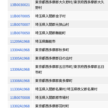
東京都西多摩郡大久野村/東京府西多摩郡大久
13B0030021
野村
11B0070005
埼玉県入間郡金子村
11B0070007
埼玉県入間郡元狭山村
11B0070050
埼玉県入間郡飯能町
11209A1968
埼玉県飯能市
13304A1968
東京都西多摩郡秋多町
13305A1968
東京都西多摩郡日の出村
東京都西多摩郡五日市町/東京府西多摩郡五日
13306A1968
市町
13308A1968
東京都西多摩郡奥多摩町
11330A1968
埼玉県入間郡名栗村/埼玉県秩父郡名栗村
11B0070008
埼玉県入間郡原市場村
13302A1968
東京都西多摩郡羽村町