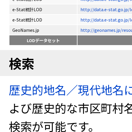
e-Stat統計LOD
http://data.e-stat.go.jp
e-Stat統計LOD
http://data.e-stat.go.jp
GeoNames.jp
http://geonames.jp/r
LODデータセット
検索
歴史的地名／現代地名
よび歴史的な市区町村
検索が可能です。