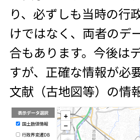
り、必ずしも当時の行
けではなく、両者のデ
合もあります。今後は
すが、正確な情報が必
文献（古地図等）の情
表示データ選択
+
国土数値情報
−
行政界変遷DB