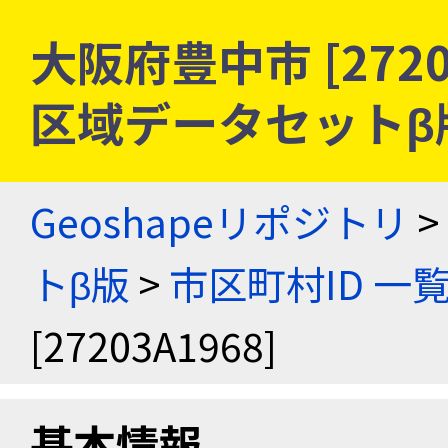
大阪府豊中市 [2720
区域データセットβ
Geoshapeリポジトリ
>
トβ版
>
市区町村ID 一
[27203A1968]
基本情報