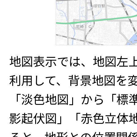
地図表示では、地図左
利用して、背景地図を
「淡色地図」から「標
影起伏図」「赤色立体
ると、地形との位置関