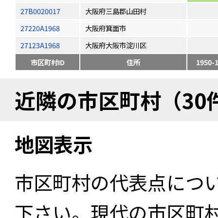
27B0020017
大阪府三島郡山田村
27220A1968
大阪府箕面市
27123A1968
大阪府大阪市淀川区
市区町村ID
住所
1950-
近隣の市区町村（30
地図表示
市区町村の代表点につ
下さい。現代の市区町