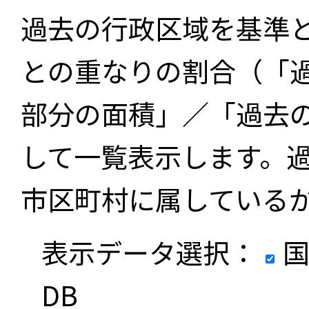
過去の行政区域を基準
との重なりの割合（「
部分の面積」／「過去
して一覧表示します。
市区町村に属している
表示データ選択：
国
DB