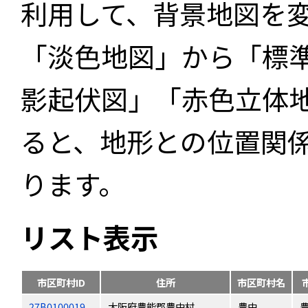
利用して、背景地図を
「淡色地図」から「標
影起伏図」「赤色立体
ると、地形との位置関
ります。
リスト表示
市区町村ID
住所
市区町村名
27B0100019
大阪府豊能郡豊中村
豊中