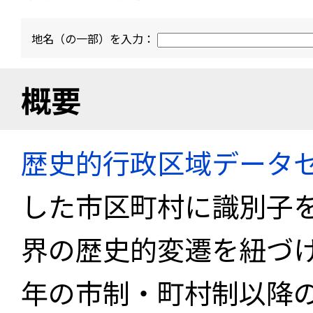
地名（の一部）を入力：
概要
歴史的行政区域データセ
した市区町村に識別子
界の歴史的変遷を紐づけ
年の市制・町村制以降