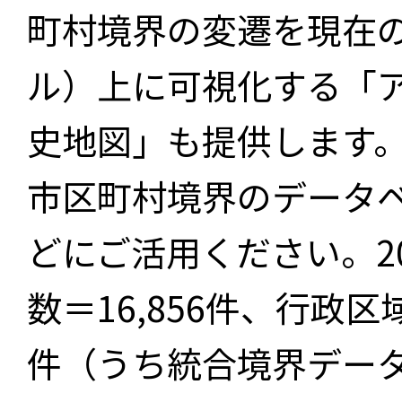
町村境界の変遷を現在
ル）上に可視化する「
史地図」も提供します
市区町村境界のデータ
どにご活用ください。2
数＝16,856件、行政区
件（うち統合境界データ件