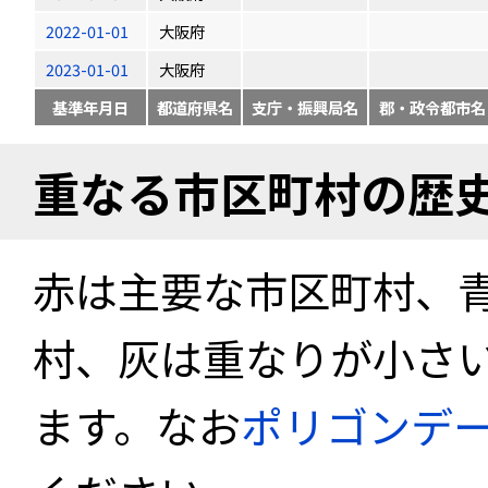
2022-01-01
大阪府
2023-01-01
大阪府
基準年月日
都道府県名
支庁・振興局名
郡・政令都市名
重なる市区町村の歴
赤は主要な市区町村、
村、灰は重なりが小さ
ます。なお
ポリゴンデ