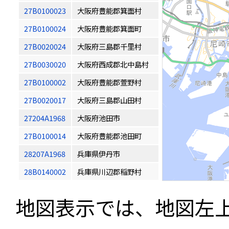
27B0100023
大阪府豊能郡箕面村
27B0100024
大阪府豊能郡箕面町
27B0020024
大阪府三島郡千里村
27B0030020
大阪府西成郡北中島村
27B0100002
大阪府豊能郡萱野村
27B0020017
大阪府三島郡山田村
27204A1968
大阪府池田市
27B0100014
大阪府豊能郡池田町
28207A1968
兵庫県伊丹市
28B0140002
兵庫県川辺郡稲野村
地図表示では、地図左