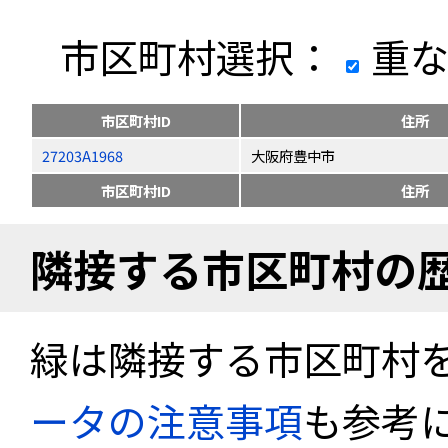
市区町村選択：
重な
市区町村ID
住所
27203A1968
大阪府豊中市
市区町村ID
住所
隣接する市区町村の
緑は隣接する市区町村
ータの注意事項
も参考