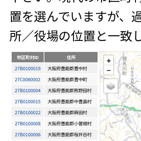
置を選んでいますが、
所／役場の位置と一致
市区町村ID
住所
+
27B0100019
大阪府豊能郡豊中村
−
27C0080002
大阪府豊能郡豊中町
27B0100004
大阪府豊能郡熊野田村
27B0100015
大阪府豊能郡中豊島村
27B0100022
大阪府豊能郡麻田村
27B0100008
大阪府豊能郡小曽根村
27B0100006
大阪府豊能郡桜井谷村