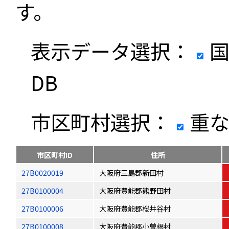
す。
表示データ選択：
国
DB
市区町村選択：
重な
市区町村ID
住所
27B0020019
大阪府三島郡新田村
27B0100004
大阪府豊能郡熊野田村
27B0100006
大阪府豊能郡桜井谷村
27B0100008
大阪府豊能郡小曽根村