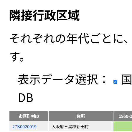
隣接行政区域
それぞれの年代ごとに
す。
表示データ選択：
国
DB
市区町村ID
住所
1950-
27B0020019
大阪府三島郡新田村