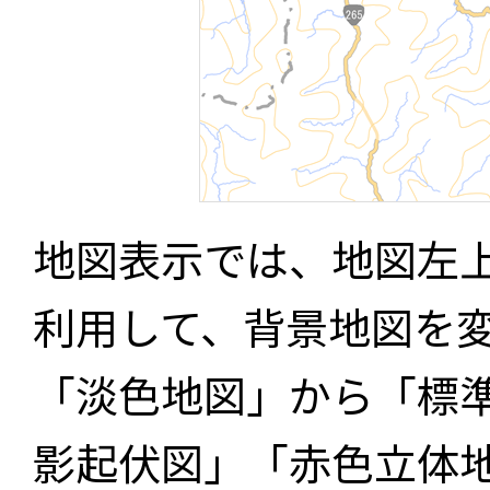
地図表示では、地図左
利用して、背景地図を
「淡色地図」から「標
影起伏図」「赤色立体