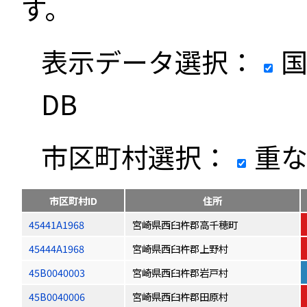
す。
表示データ選択：
国
DB
市区町村選択：
重な
市区町村ID
住所
45441A1968
宮崎県西臼杵郡高千穂町
45444A1968
宮崎県西臼杵郡上野村
45B0040003
宮崎県西臼杵郡岩戸村
45B0040006
宮崎県西臼杵郡田原村