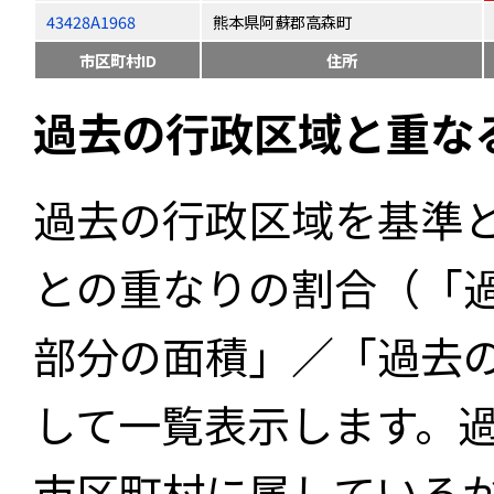
43428A1968
熊本県阿蘇郡高森町
市区町村ID
住所
過去の行政区域と重な
過去の行政区域を基準
との重なりの割合（「
部分の面積」／「過去
して一覧表示します。
市区町村に属している