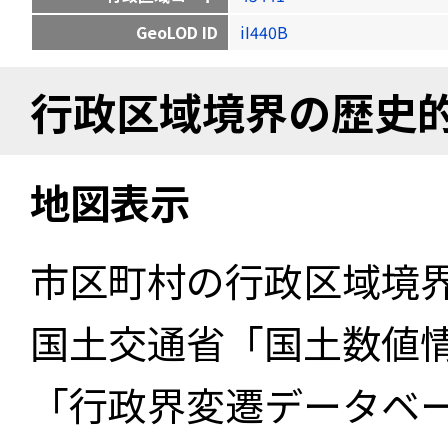
GeoLOD ID
iI440B
行政区域境界の歴史
地図表示
市区町村の行政区域境
国土交通省「国土数値
「行政界変遷データベー