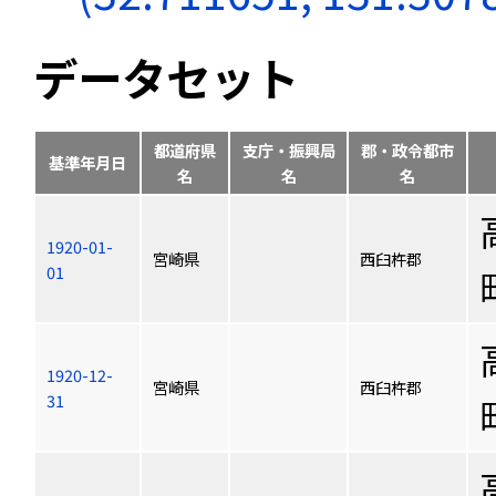
データセット
都道府県
支庁・振興局
郡・政令都市
基準年月日
名
名
名
1920-01-
宮崎県
西臼杵郡
01
1920-12-
宮崎県
西臼杵郡
31