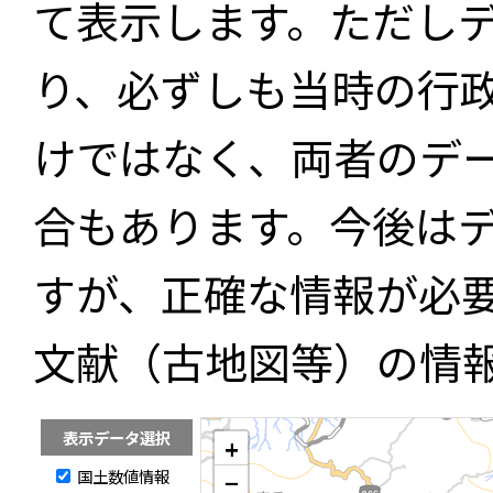
て表示します。ただし
り、必ずしも当時の行
けではなく、両者のデ
合もあります。今後は
すが、正確な情報が必
文献（古地図等）の情
表示データ選択
+
国土数値情報
−