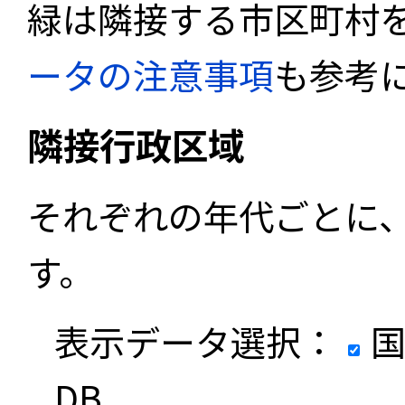
緑は隣接する市区町村
ータの注意事項
も参考
隣接行政区域
それぞれの年代ごとに
す。
表示データ選択：
国
DB