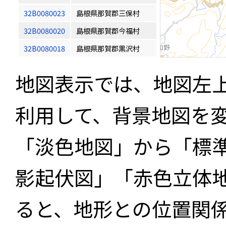
32B0080023
島根県那賀郡三保村
32B0080020
島根県那賀郡今福村
32B0080018
島根県那賀郡黒沢村
地図表示では、地図左
利用して、背景地図を
「淡色地図」から「標
影起伏図」「赤色立体
ると、地形との位置関