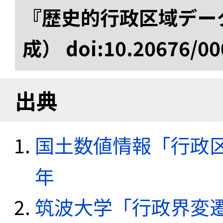
『歴史的行政区域データ
成） doi:10.20676/00
出典
国土数値情報「行政区域
年
筑波大学「行政界変遷