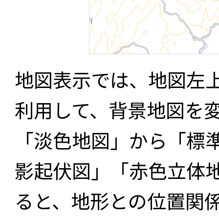
地図表示では、地図左
利用して、背景地図を
「淡色地図」から「標
影起伏図」「赤色立体
ると、地形との位置関