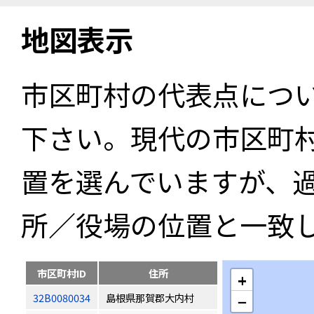
地図表示
市区町村の代表点につ
下さい。現代の市区町
置を選んでいますが、
所／役場の位置と一致
市区町村ID
住所
+
32B0080034
島根県那賀郡大内村
−