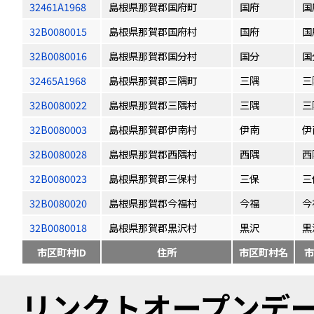
32461A1968
島根県那賀郡国府町
国府
国
32B0080015
島根県那賀郡国府村
国府
国
32B0080016
島根県那賀郡国分村
国分
国
32465A1968
島根県那賀郡三隅町
三隅
三
32B0080022
島根県那賀郡三隅村
三隅
三
32B0080003
島根県那賀郡伊南村
伊南
伊
32B0080028
島根県那賀郡西隅村
西隅
西
32B0080023
島根県那賀郡三保村
三保
三
32B0080020
島根県那賀郡今福村
今福
今
32B0080018
島根県那賀郡黒沢村
黒沢
黒
市区町村ID
住所
市区町村名
市
リンクトオープンデータ（