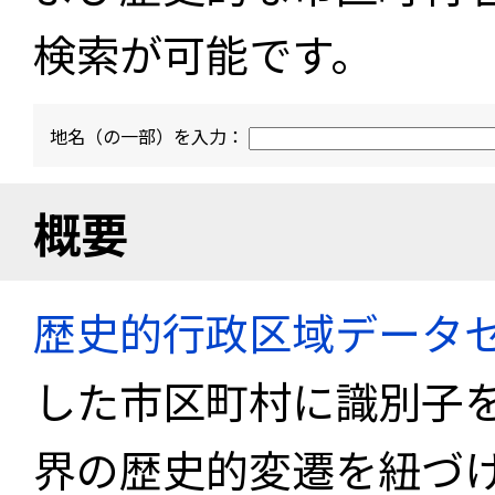
検索が可能です。
地名（の一部）を入力：
概要
歴史的行政区域データセ
した市区町村に識別子
界の歴史的変遷を紐づけ