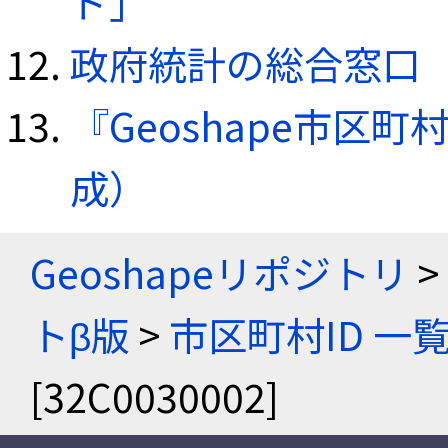
ド」
政府統計の総合窓口（e
『Geoshape市区町
成）
Geoshapeリポジトリ
>
トβ版
>
市区町村ID 一
[32C0030002]