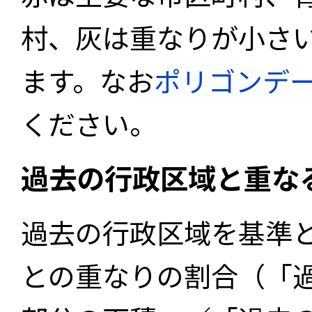
村、灰は重なりが小さ
ます。なお
ポリゴンデ
ください。
過去の行政区域と重な
過去の行政区域を基準
との重なりの割合（「