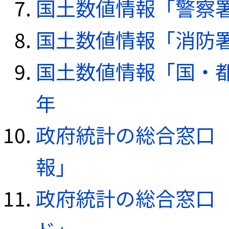
国土数値情報「警察署デ
国土数値情報「消防署デ
国土数値情報「国・都
年
政府統計の総合窓口（e
報」
政府統計の総合窓口（e