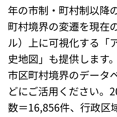
年の市制・町村制以降
町村境界の変遷を現在
ル）上に可視化する「
史地図」も提供します
市区町村境界のデータ
どにご活用ください。2
数＝16,856件、行政区