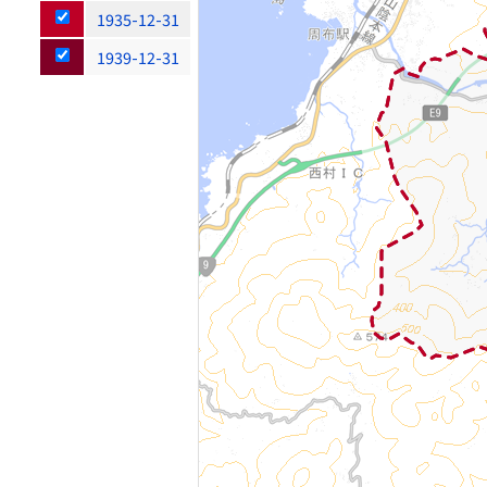
1935-12-31
1939-12-31