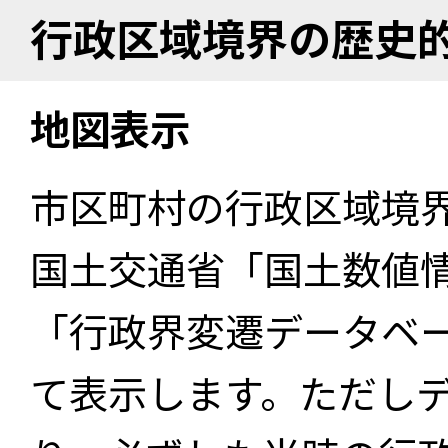
行政区域境界の歴史
地図表示
市区町村の行政区域境
国土交通省「国土数値
「行政界変遷データベー
て表示します。ただし