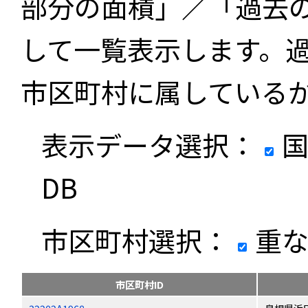
部分の面積」／「過去
して一覧表示します。
市区町村に属している
表示データ選択：
国
DB
市区町村選択：
重な
市区町村ID