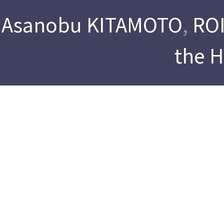
Asanobu KITAMOTO
,
ROI
the 