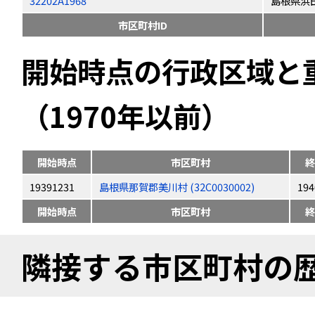
32202A1968
島根県浜
市区町村ID
開始時点の行政区域と
（1970年以前）
開始時点
市区町村
終
19391231
島根県那賀郡美川村 (32C0030002)
194
開始時点
市区町村
終
隣接する市区町村の