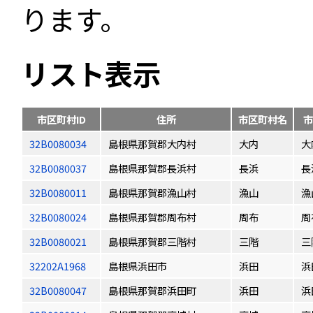
ります。
リスト表示
市区町村ID
住所
市区町村名
市
32B0080034
島根県那賀郡大内村
大内
大
32B0080037
島根県那賀郡長浜村
長浜
長
32B0080011
島根県那賀郡漁山村
漁山
漁
32B0080024
島根県那賀郡周布村
周布
周
32B0080021
島根県那賀郡三階村
三階
三
32202A1968
島根県浜田市
浜田
浜
32B0080047
島根県那賀郡浜田町
浜田
浜