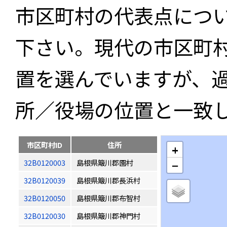
市区町村の代表点につ
下さい。現代の市区町
置を選んでいますが、
所／役場の位置と一致
市区町村ID
住所
+
32B0120003
島根県簸川郡園村
−
32B0120039
島根県簸川郡長浜村
32B0120050
島根県簸川郡布智村
32B0120030
島根県簸川郡神門村