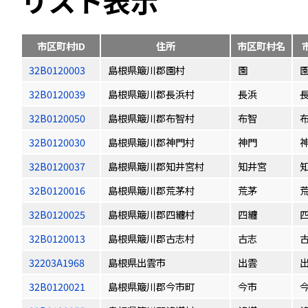
リスト表示
市区町村ID
住所
市区町村名
32B0120003
島根県簸川郡園村
園
32B0120039
島根県簸川郡長浜村
長浜
32B0120050
島根県簸川郡布智村
布智
32B0120030
島根県簸川郡神門村
神門
32B0120037
島根県簸川郡知井宮村
知井宮
32B0120016
島根県簸川郡荒茅村
荒茅
32B0120025
島根県簸川郡四纏村
四纏
32B0120013
島根県簸川郡古志村
古志
32203A1968
島根県出雲市
出雲
32B0120021
島根県簸川郡今市町
今市