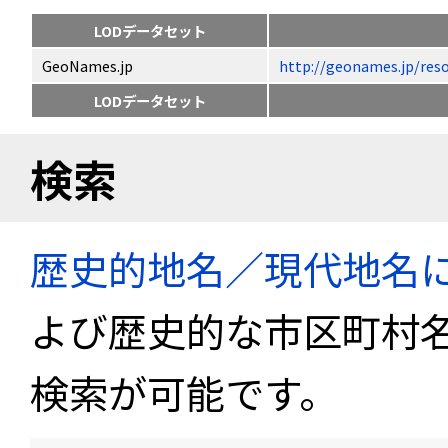
LODデータセット
GeoNames.jp
http://geonames.jp
LODデータセット
検索
歴史的地名／現代地名
よび歴史的な市区町村
検索が可能です。