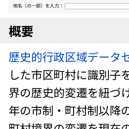
地名（の一部）を入力：
概要
歴史的行政区域データセ
した市区町村に識別子
界の歴史的変遷を紐づけ
年の市制・町村制以降
町村境界の変遷を現在