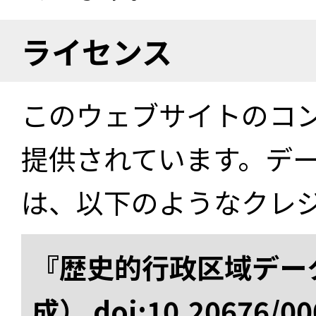
ライセンス
このウェブサイトのコ
提供されています。デ
は、以下のようなクレ
『歴史的行政区域データ
成） doi:10.20676/00