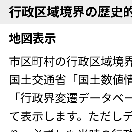
行政区域境界の歴史
地図表示
市区町村の行政区域境
国土交通省「国土数値
「行政界変遷データベー
て表示します。ただし