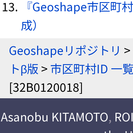
『Geoshape市区町
成）
Geoshapeリポジトリ
>
トβ版
>
市区町村ID 一
[32B0120018]
Asanobu KITAMOTO
,
ROI