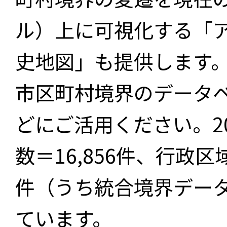
ル）上に可視化する「
史地図」も提供します
市区町村境界のデータ
どにご活用ください。2
数＝16,856件、行政区
件（うち統合境界データ件
ています。