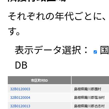
それぞれの年代ごとに
す。
表示データ選択：
国
DB
市区町村ID
32B0120003
島根県簸川郡園村
32B0120004
島根県簸川郡塩冶村
32B0120013
島根県簸川郡古志村