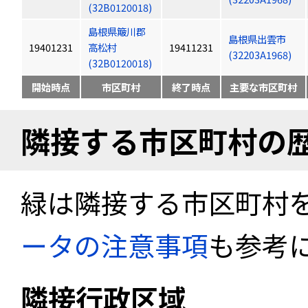
(32B0120018)
島根県簸川郡
島根県出雲市
19401231
高松村
19411231
(32203A1968)
(32B0120018)
開始時点
市区町村
終了時点
主要な市区町村
隣接する市区町村の
緑は隣接する市区町村
ータの注意事項
も参考
隣接行政区域