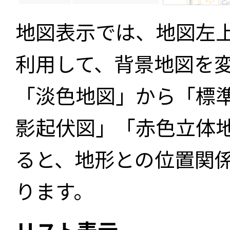
地図表示では、地図左
利用して、背景地図を
「淡色地図」から「標
影起伏図」「赤色立体
ると、地形との位置関
ります。