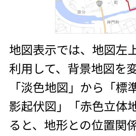
地図表示では、地図左
利用して、背景地図を
「淡色地図」から「標
影起伏図」「赤色立体
ると、地形との位置関