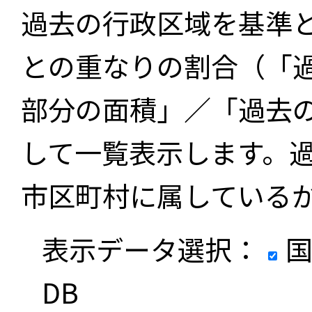
過去の行政区域を基準
との重なりの割合（「
部分の面積」／「過去
して一覧表示します。
市区町村に属している
表示データ選択：
国
DB