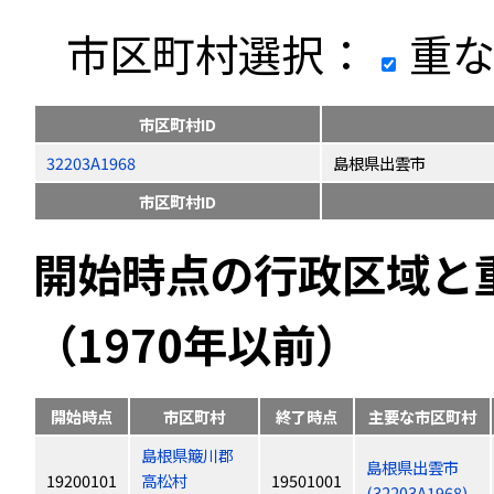
市区町村選択：
重な
市区町村ID
32203A1968
島根県出雲市
市区町村ID
開始時点の行政区域と
（1970年以前）
開始時点
市区町村
終了時点
主要な市区町村
島根県簸川郡
島根県出雲市
19200101
高松村
19501001
(32203A1968)