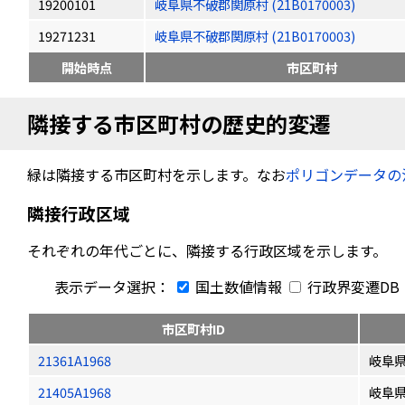
19200101
岐阜県不破郡関原村 (21B0170003)
19271231
岐阜県不破郡関原村 (21B0170003)
開始時点
市区町村
隣接する市区町村の歴史的変遷
緑は隣接する市区町村を示します。なお
ポリゴンデータの
隣接行政区域
それぞれの年代ごとに、隣接する行政区域を示します。
表示データ選択：
国土数値情報
行政界変遷DB
市区町村ID
21361A1968
岐阜
21405A1968
岐阜