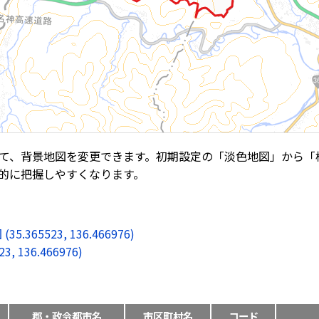
て、背景地図を変更できます。初期設定の「淡色地図」から「
的に把握しやすくなります。
5523, 136.466976)
136.466976)
郡・政令都市名
市区町村名
コード