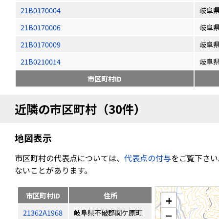
21B0170004
岐阜
21B0170006
岐阜
21B0170009
岐阜
21B0210014
岐阜
市区町村ID
近隣の市区町村（30件）
地図表示
市区町村の代表点については、
代表点の付与
をご覧下さい
ないことがあります。
市区町村ID
住所
+
21362A1968
岐阜県不破郡関ケ原町
−