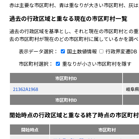
赤は主要な市区町村、青は重なりが大きい市区町村、灰は
過去の行政区域と重なる現在の市区町村一覧
過去の行政区域を基準とし、それと現在の市区町村との重
去の市区町村が現在のどの市区町村に属しているかを調べ
表示データ選択：
国土数値情報
行政界変遷DB
市区町村選択：
重なりが小さい市区町村を隱す
市区町村ID
21362A1968
岐阜県
市区町村ID
開始時点の行政区域と重なる終了時点の市区町村（
開始時点
市区町村