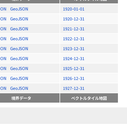
SON
GeoJSON
1920-01-01
SON
GeoJSON
1920-12-31
SON
GeoJSON
1921-12-31
SON
GeoJSON
1922-12-31
SON
GeoJSON
1923-12-31
SON
GeoJSON
1924-12-31
SON
GeoJSON
1925-12-31
SON
GeoJSON
1926-12-31
SON
GeoJSON
1927-12-31
境界データ
ベクトルタイル地図