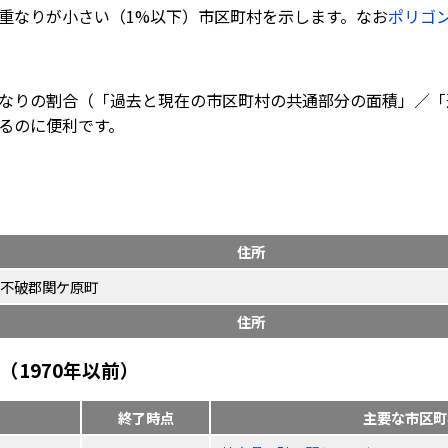
重なりが小さい（1%以下）市区町村を示します。なお
ポリゴ
なりの割合（「過去と現在の市区町村の共通部分の面積」／「
るのに便利です。
住所
不破郡関ケ原町
住所
1970年以前）
終了時点
主要な市区町