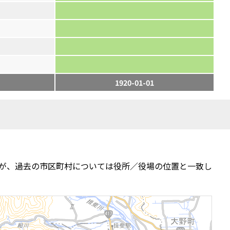
1920-01-01
が、過去の市区町村については役所／役場の位置と一致し