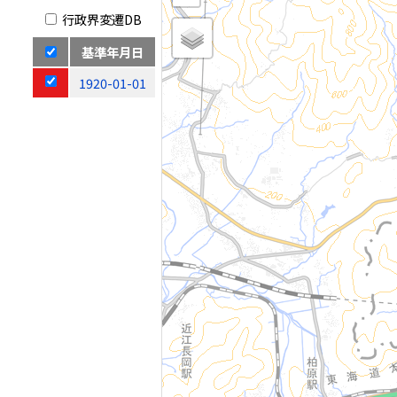
行政界変遷DB
基準年月日
1920-01-01