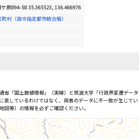
-58 35.365523, 136.466976
区町村（政令指定都市統合版）
通省「国土数値情報」（実線）と筑波大学「行政界変遷データ
に表しているわけではなく、両者のデータに不一致が生じてい
地図等）の情報を必ずご確認ください。