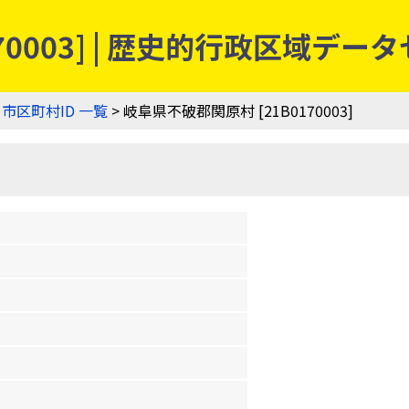
70003] | 歴史的行政区域デー
>
市区町村ID 一覧
> 岐阜県不破郡関原村 [21B0170003]