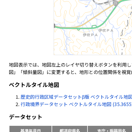
地図表示では、地図左上のレイヤ切り替えボタンを利用し
図」「傾斜量図」に変更すると、地形との位置関係を視覚
ベクトルタイル地図
歴史的行政区域データセットβ版 ベクトルタイル地図 (35.36
行政境界データセット ベクトルタイル地図 (35.365523, 
データセット
基準年月日
都道府県名
支庁・振興局名