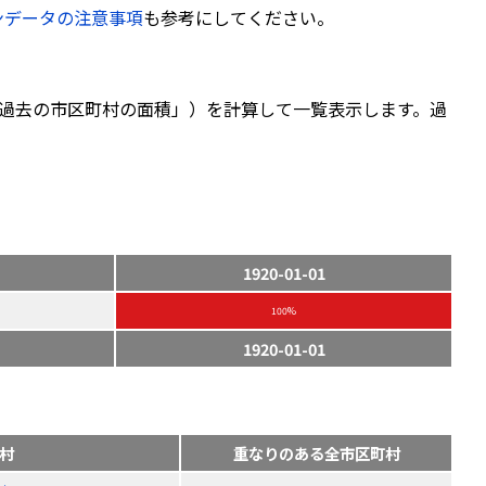
ンデータの注意事項
も参考にしてください。
過去の市区町村の面積」）を計算して一覧表示します。過
1920-01-01
100%
1920-01-01
村
重なりのある全市区町村