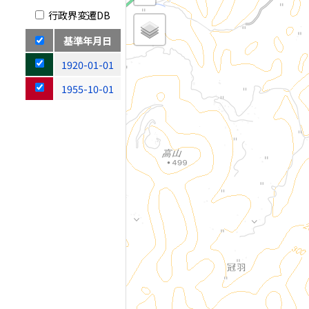
行政界変遷DB
基準年月日
1920-01-01
1955-10-01