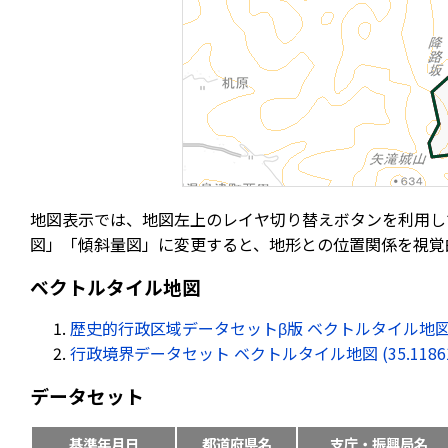
地図表示では、地図左上のレイヤ切り替えボタンを利用し
図」「傾斜量図」に変更すると、地形との位置関係を視覚
ベクトルタイル地図
歴史的行政区域データセットβ版 ベクトルタイル地図 (35.11
行政境界データセット ベクトルタイル地図 (35.118615, 
データセット
基準年月日
都道府県名
支庁・振興局名