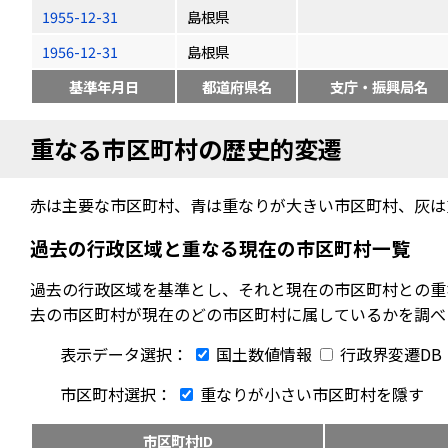
1955-12-31
島根県
1956-12-31
島根県
基準年月日
都道府県名
支庁・振興局名
重なる市区町村の歴史的変遷
赤は主要な市区町村、青は重なりが大きい市区町村、灰は
過去の行政区域と重なる現在の市区町村一覧
過去の行政区域を基準とし、それと現在の市区町村との重
去の市区町村が現在のどの市区町村に属しているかを調べ
表示データ選択：
国土数値情報
行政界変遷DB
市区町村選択：
重なりが小さい市区町村を隱す
市区町村ID