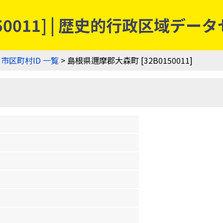
50011] | 歴史的行政区域デー
>
市区町村ID 一覧
> 島根県邇摩郡大森町 [32B0150011]