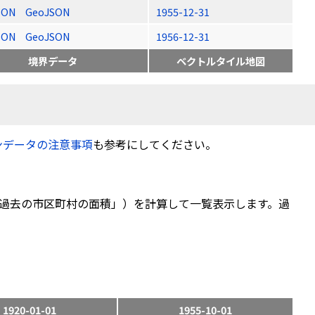
SON
GeoJSON
1955-12-31
SON
GeoJSON
1956-12-31
境界データ
ベクトルタイル地図
ンデータの注意事項
も参考にしてください。
過去の市区町村の面積」）を計算して一覧表示します。過
1920-01-01
1955-10-01