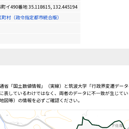
0番地 35.118615, 132.445194
区町村（政令指定都市統合版）
通省「国土数値情報」（実線）と筑波大学「行政界変遷データ
に表しているわけではなく、両者のデータに不一致が生じてい
地図等）の情報を必ずご確認ください。