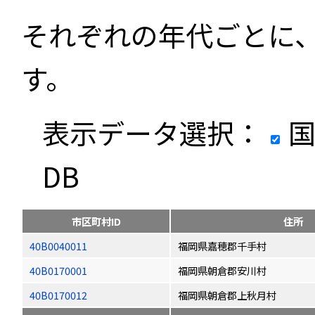
それぞれの年代ごとに
す。
表示データ選択：
国
DB
市区町村ID
住所
40B0040011
福岡県嘉穂郡千手村
40B0170001
福岡県朝倉郡安川村
40B0170012
福岡県朝倉郡上秋月村