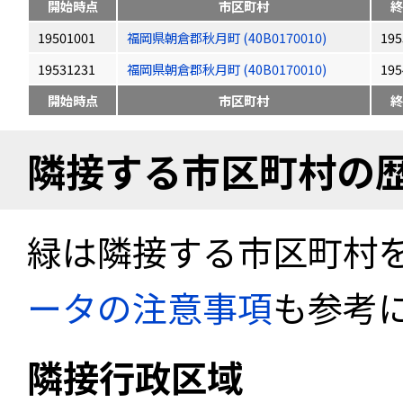
開始時点
市区町村
終
19501001
福岡県朝倉郡秋月町 (40B0170010)
195
19531231
福岡県朝倉郡秋月町 (40B0170010)
195
開始時点
市区町村
終
隣接する市区町村の
緑は隣接する市区町村
ータの注意事項
も参考
隣接行政区域