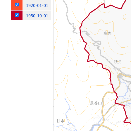
1920-01-01
1950-10-01