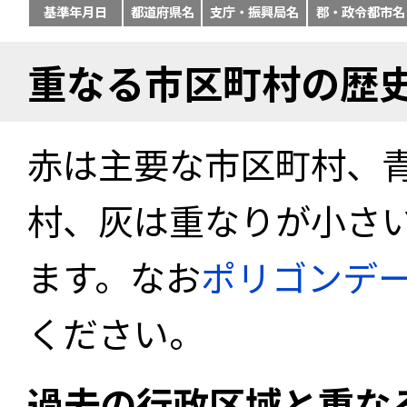
基準年月日
都道府県名
支庁・振興局名
郡・政令都市名
重なる市区町村の歴
赤は主要な市区町村、
村、灰は重なりが小さ
ます。なお
ポリゴンデ
ください。
過去の行政区域と重な