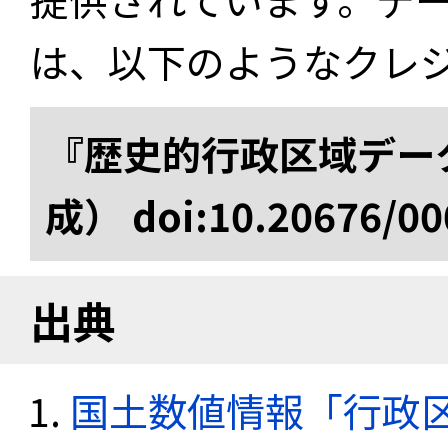
は、以下のようなクレ
『歴史的行政区域データ
成） doi:10.20676/00
出典
国土数値情報「行政区域