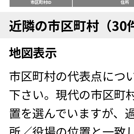
市区町村ID
住所
近隣の市区町村（30
地図表示
市区町村の代表点につ
下さい。現代の市区町
置を選んでいますが、
所／役場の位置と一致