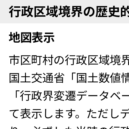
行政区域境界の歴史
地図表示
市区町村の行政区域境
国土交通省「国土数値
「行政界変遷データベー
て表示します。ただし