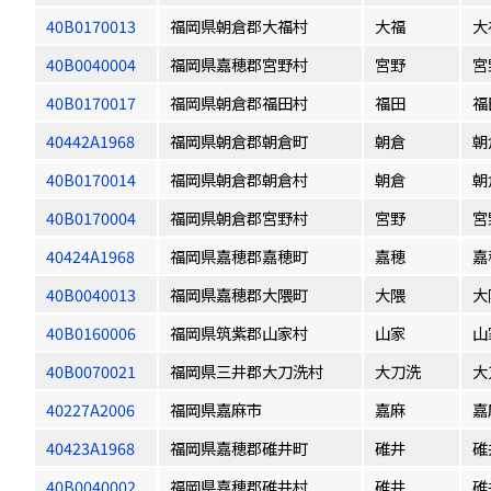
40B0170013
福岡県朝倉郡大福村
大福
大
40B0040004
福岡県嘉穂郡宮野村
宮野
宮
40B0170017
福岡県朝倉郡福田村
福田
福
40442A1968
福岡県朝倉郡朝倉町
朝倉
朝
40B0170014
福岡県朝倉郡朝倉村
朝倉
朝
40B0170004
福岡県朝倉郡宮野村
宮野
宮
40424A1968
福岡県嘉穂郡嘉穂町
嘉穂
嘉
40B0040013
福岡県嘉穂郡大隈町
大隈
大
40B0160006
福岡県筑紫郡山家村
山家
山
40B0070021
福岡県三井郡大刀洗村
大刀洗
大
40227A2006
福岡県嘉麻市
嘉麻
嘉
40423A1968
福岡県嘉穂郡碓井町
碓井
碓
40B0040002
福岡県嘉穂郡碓井村
碓井
碓