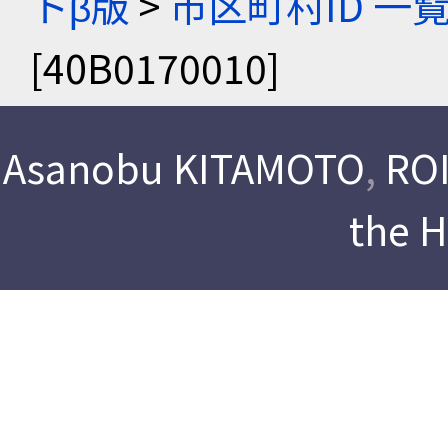
トβ版
>
市区町村ID 一
[40B0170010]
Asanobu KITAMOTO
,
ROI
the 