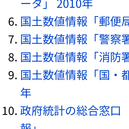
ータ」 2010年
国土数値情報「郵便局デ
国土数値情報「警察署デ
国土数値情報「消防署デ
国土数値情報「国・都
年
政府統計の総合窓口（e
報」