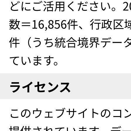
どにご活用ください。2
数＝16,856件、行政区
件（うち統合境界データ件
ています。
ライセンス
このウェブサイトのコ
提供されています。デ