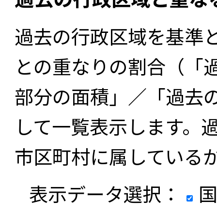
過去の行政区域を基準
との重なりの割合（「
部分の面積」／「過去
して一覧表示します。
市区町村に属している
表示データ選択：
国