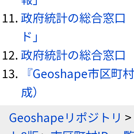
政府統計の総合窓口（e
ド」
政府統計の総合窓口（e
『Geoshape市区町
成）
Geoshapeリポジトリ
>