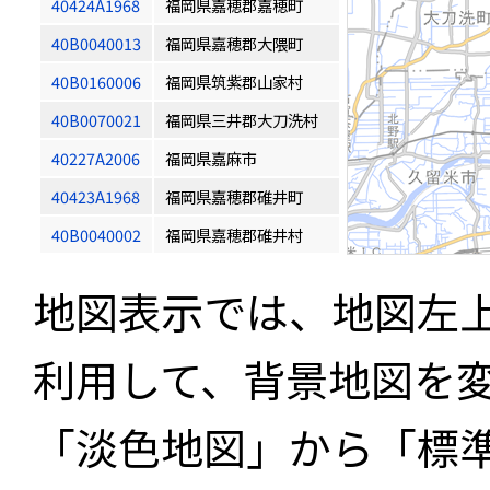
40424A1968
福岡県嘉穂郡嘉穂町
40B0040013
福岡県嘉穂郡大隈町
40B0160006
福岡県筑紫郡山家村
40B0070021
福岡県三井郡大刀洗村
40227A2006
福岡県嘉麻市
40423A1968
福岡県嘉穂郡碓井町
40B0040002
福岡県嘉穂郡碓井村
地図表示では、地図左
利用して、背景地図を
「淡色地図」から「標