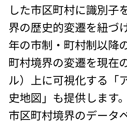
した市区町村に識別子
界の歴史的変遷を紐づけ
年の市制・町村制以降
町村境界の変遷を現在
ル）上に可視化する「
史地図」も提供します
市区町村境界のデータ