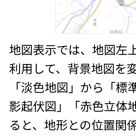
地図表示では、地図左
利用して、背景地図を
「淡色地図」から「標
影起伏図」「赤色立体
ると、地形との位置関