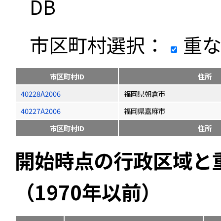
DB
市区町村選択：
重な
市区町村ID
住所
40228A2006
福岡県朝倉市
40227A2006
福岡県嘉麻市
市区町村ID
住所
開始時点の行政区域と
（1970年以前）