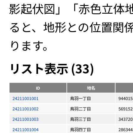
影起伏図」「赤色立体
ると、地形との位置関
ります。
リスト表示 (33)
ID
地名
24211001001
鳥羽一丁目
944015
24211001002
鳥羽二丁目
569152
24211001003
鳥羽三丁目
343720
24211001004
鳥羽四丁目
286344