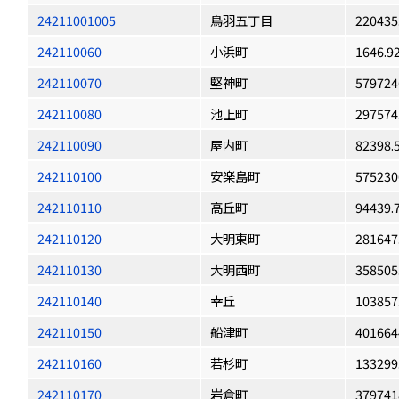
24211001005
鳥羽五丁目
220435
242110060
小浜町
1646.9
242110070
堅神町
579724
242110080
池上町
297574
242110090
屋内町
82398.
242110100
安楽島町
575230
242110110
高丘町
94439.
242110120
大明東町
281647
242110130
大明西町
358505
242110140
幸丘
103857
242110150
船津町
401664
242110160
若杉町
133299
242110170
岩倉町
379741