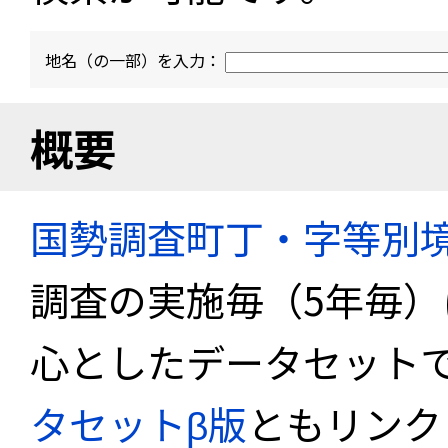
地名（の一部）を入力：
概要
国勢調査町丁・字等別
調査の実施毎（5年毎
心としたデータセット
タセットβ版
ともリンク