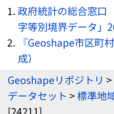
政府統計の総合窓口（e
字等別境界データ」20
『Geoshape市区町
成）
Geoshapeリポジトリ
>
データセット
>
標準地域
[24211]