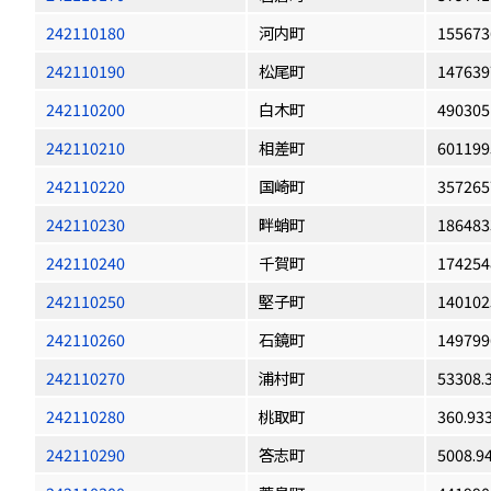
242110180
河内町
155673
242110190
松尾町
147639
242110200
白木町
490305
242110210
相差町
601199
242110220
国崎町
357265
242110230
畔蛸町
186483
242110240
千賀町
174254
242110250
堅子町
140102
242110260
石鏡町
149799
242110270
浦村町
53308.
242110280
桃取町
360.93
242110290
答志町
5008.9