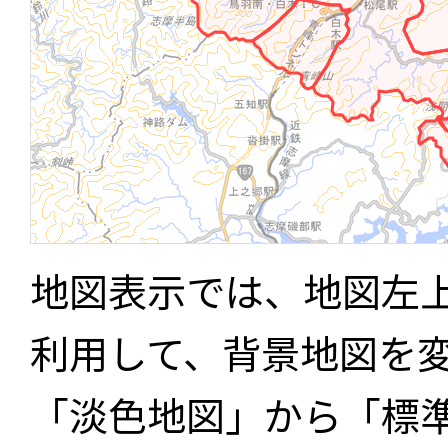
地図表示では、地図左
利用して、背景地図を
「淡色地図」から「標