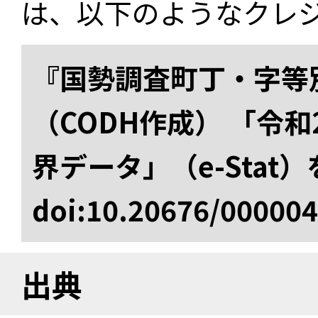
は、以下のようなクレ
『国勢調査町丁・字等
（CODH作成） 「令
界データ」（e-Stat
doi:10.20676/00000
出典