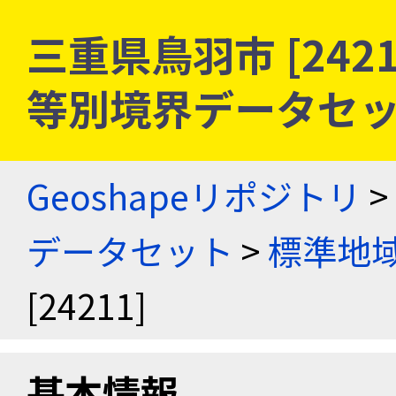
三重県鳥羽市 [242
等別境界データセ
Geoshapeリポジトリ
>
データセット
>
標準地域
[24211]
基本情報