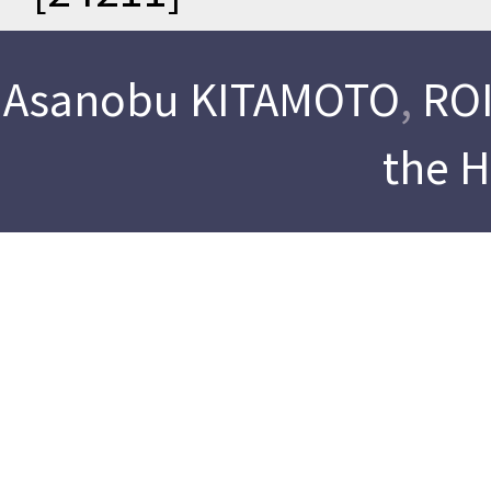
Asanobu KITAMOTO
,
ROI
the 