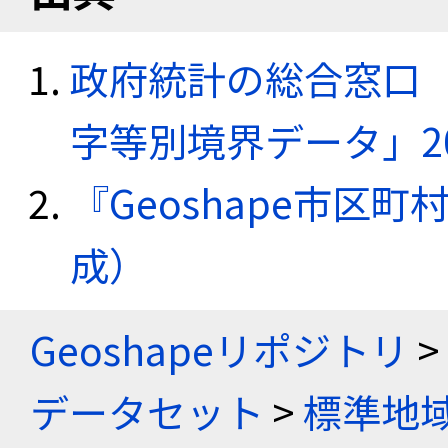
政府統計の総合窓口（e
字等別境界データ」20
『Geoshape市区町
成）
Geoshapeリポジトリ
>
データセット
>
標準地域