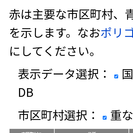
赤は主要な市区町村、
を示します。なお
ポリ
にしてください。
表示データ選択：
国
DB
市区町村選択：
重な