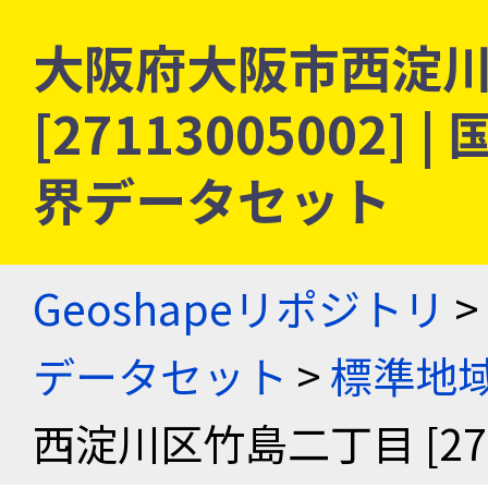
大阪府大阪市西淀
[27113005002
界データセット
Geoshapeリポジトリ
>
データセット
>
標準地域
西淀川区竹島二丁目 [2711