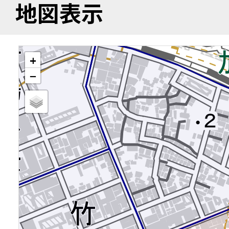
地図表示
+
−