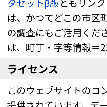
タセットβ版
ともリンク
は、かつてどこの市区
の調査にもご活用くださ
は、町丁・字等情報＝22
ライセンス
このウェブサイトのコ
提供されています。デ