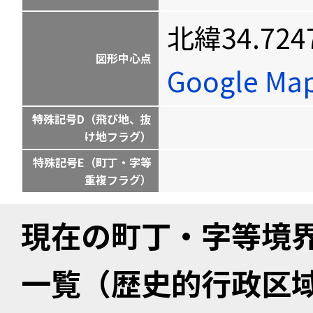
北緯34.724
図形中心点
Google M
特殊記号D（飛び地、抜
け地フラグ）
特殊記号E（町丁・字等
重複フラグ）
現在の町丁・字等境
一覧（歴史的行政区