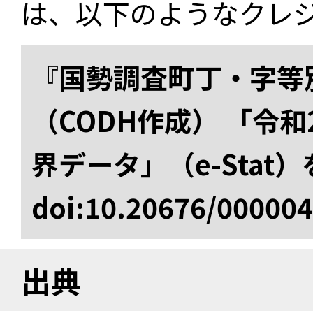
は、以下のようなクレ
『国勢調査町丁・字等
（CODH作成） 「令
界データ」（e-Stat
doi:10.20676/00000
出典