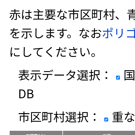
赤は主要な市区町村、
を示します。なお
ポリ
にしてください。
表示データ選択：
国
DB
市区町村選択：
重な