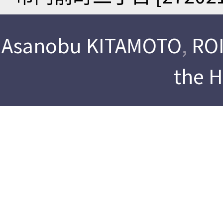
Asanobu KITAMOTO
,
ROI
the 