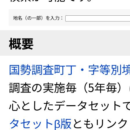
地名（の一部）を入力：
概要
国勢調査町丁・字等別
調査の実施毎（5年毎
心としたデータセット
タセットβ版
ともリンク