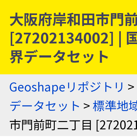
大阪府岸和田市門
[27202134002
界データセット
Geoshapeリポジトリ
>
データセット
>
標準地域
市門前町二丁目 [272021