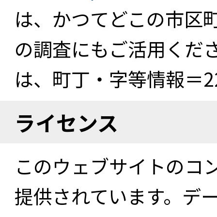
は、かつてどこの市区
の調査にもご活用くださ
は、町丁・字等情報＝22
ライセンス
このウェブサイトのコ
提供されています。デ