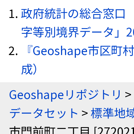
政府統計の総合窓口（e
字等別境界データ」20
『Geoshape市区町
成）
Geoshapeリポジトリ
>
データセット
>
標準地域
市門前町二丁目 [272021