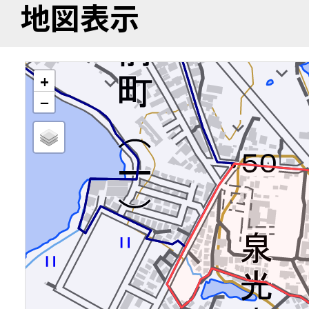
地図表示
+
−