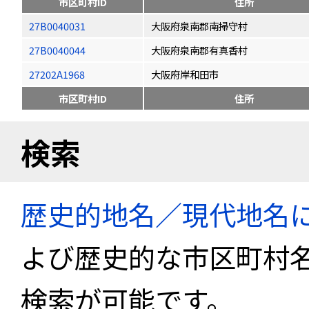
市区町村ID
住所
27B0040031
大阪府泉南郡南掃守村
27B0040044
大阪府泉南郡有真香村
27202A1968
大阪府岸和田市
市区町村ID
住所
検索
歴史的地名／現代地名
よび歴史的な市区町村
検索が可能です。