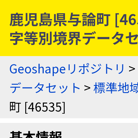
鹿児島県与論町 [46
字等別境界データ
Geoshapeリポジトリ
>
データセット
>
標準地域
町 [46535]
基本情報