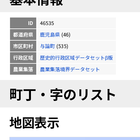
ID
46535
都道府県
鹿児島県
(46)
市区町村
与論町
(535)
行政区域
歴史的行政区域データセットβ版
農業集落
農業集落境界データセット
町丁・字のリスト
地図表示