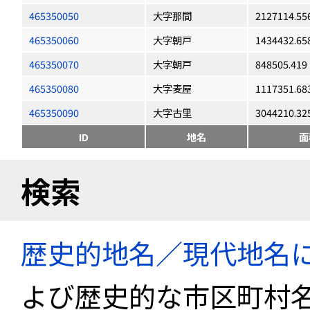
465350050
大字那間
2127114.55
465350060
大字朝戸
1434432.65
465350070
大字朝戸
848505.419
465350080
大字麦屋
1117351.68
465350090
大字古里
3044210.32
ID
地名
面
検索
歴史的地名／現代地名
よび歴史的な市区町村