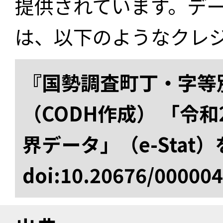
提供されています。デ
は、以下のようなクレ
『国勢調査町丁・字等
（CODH作成） 「令
界データ」（e-Stat
doi:10.20676/00000