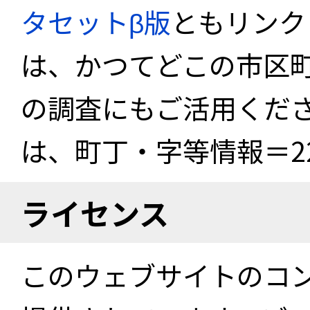
タセットβ版
ともリンク
は、かつてどこの市区
の調査にもご活用くださ
は、町丁・字等情報＝22
ライセンス
このウェブサイトのコ