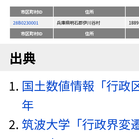
市区町村ID
住所
28B0230001
兵庫県明石郡伊川谷村
1889
市区町村ID
住所
出典
国土数値情報「行政区域
年
筑波大学「行政界変遷