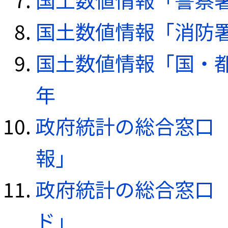
国土数値情報「消防署デ
国土数値情報「国・都
年
政府統計の総合窓口（e
報」
政府統計の総合窓口（e
ド」