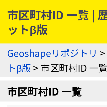
市区町村ID 一覧 
ットβ版
Geoshapeリポジトリ
>
トβ版
> 市区町村ID 一
市区町村ID 一覧