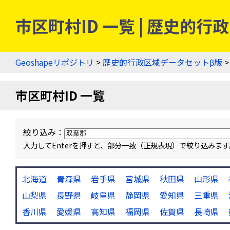
市区町村ID 一覧 | 歴史的
Geoshapeリポジトリ
>
歴史的行政区域データセットβ版
>
市区町村ID 一覧
絞り込み：
入力してEnterを押すと、部分一致（正規表現）で絞り込み
北海道
青森県
岩手県
宮城県
秋田県
山形県
山梨県
長野県
岐阜県
静岡県
愛知県
三重県
香川県
愛媛県
高知県
福岡県
佐賀県
長崎県