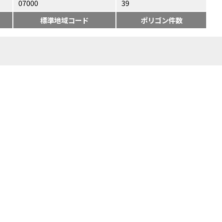
07000
39
標準地域コード
ポリゴン件数