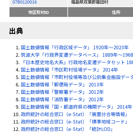
07B0120016
福島県双葉郡龍田村
市区町村ID
住所
出典
国土数値情報「行政区域データ」 1920年〜2023年
筑波大学「行政界変遷データベース」 1889年〜196
『日本歴史地名大系』行政地名変遷データセット 18
国土数値情報「市区町村役場データ」 2014年
国土数値情報「市町村役場等及び公的集会施設データ」
国土数値情報「郵便局データ」 2013年
国土数値情報「警察署データ」 2012年
国土数値情報「消防署データ」 2012年
国土数値情報「国・都道府県の機関データ」 2014年
政府統計の総合窓口（e-Stat）「廃置分合等情報」
政府統計の総合窓口（e-Stat）「標準地域コード」
政府統計の総合窓口（e-Stat）「統計LOD」