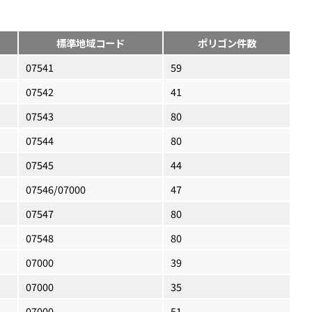
標準地域コード
ポリゴン件数
07541
59
07542
41
07543
80
07544
80
07545
44
07546/07000
47
07547
80
07548
80
07000
39
07000
35
07000
51