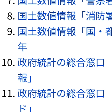
国土数値情報「消防署デ
国土数値情報「国・都
年
政府統計の総合窓口（e
報」
政府統計の総合窓口（e
ド」