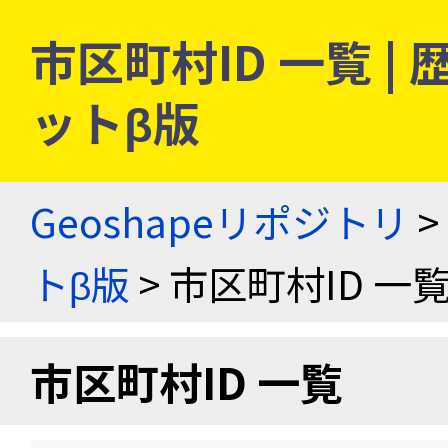
市区町村ID 一覧 
ットβ版
Geoshapeリポジトリ
>
トβ版
> 市区町村ID 一
市区町村ID 一覧