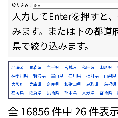
絞り込み：
入力してEnterを押す
みます。または下の都道
県で絞り込みます。
北海道
青森県
岩手県
宮城県
秋田県
山形県
神奈川県
新潟県
富山県
石川県
福井県
山梨県
大阪府
兵庫県
奈良県
和歌山県
鳥取県
島根県
福岡県
佐賀県
長崎県
熊本県
大分県
宮崎県
全 16856 件中 26 件表