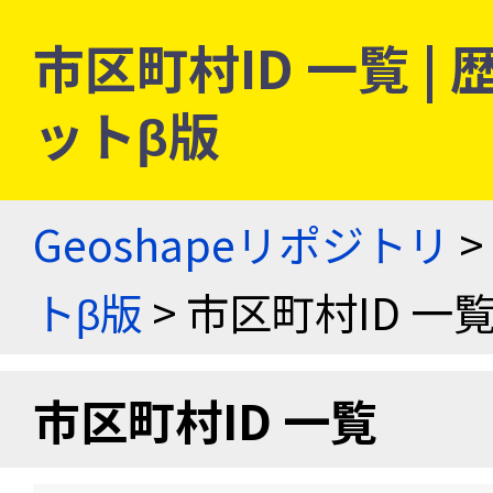
市区町村ID 一覧 
ットβ版
Geoshapeリポジトリ
>
トβ版
> 市区町村ID 一
市区町村ID 一覧