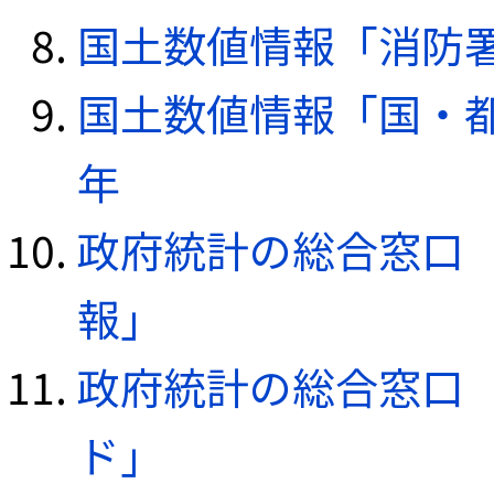
国土数値情報「消防署デ
国土数値情報「国・都
年
政府統計の総合窓口（e
報」
政府統計の総合窓口（e
ド」