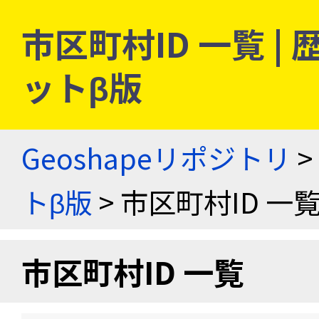
市区町村ID 一覧 
ットβ版
Geoshapeリポジトリ
>
トβ版
> 市区町村ID 一
市区町村ID 一覧