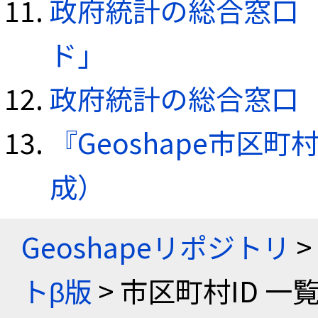
政府統計の総合窓口（e
ド」
政府統計の総合窓口（e
『Geoshape市区町
成）
Geoshapeリポジトリ
>
トβ版
> 市区町村ID 一