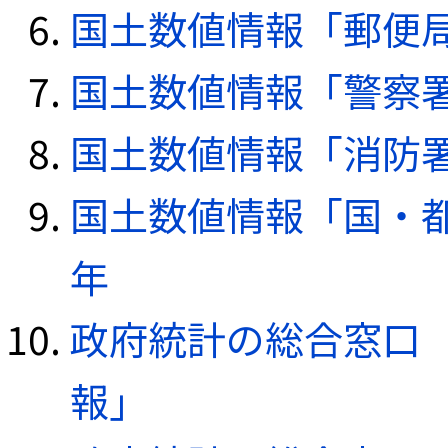
国土数値情報「郵便局デ
国土数値情報「警察署デ
国土数値情報「消防署デ
国土数値情報「国・都
年
政府統計の総合窓口（e
報」