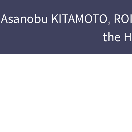
Asanobu KITAMOTO
,
ROI
the 