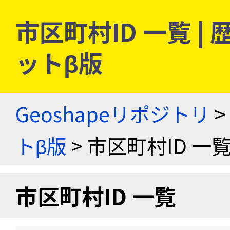
市区町村ID 一覧 
ットβ版
Geoshapeリポジトリ
>
トβ版
> 市区町村ID 一
市区町村ID 一覧