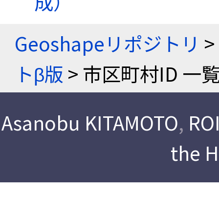
成）
Geoshapeリポジトリ
>
トβ版
> 市区町村ID 一
Asanobu KITAMOTO
,
ROI
the 