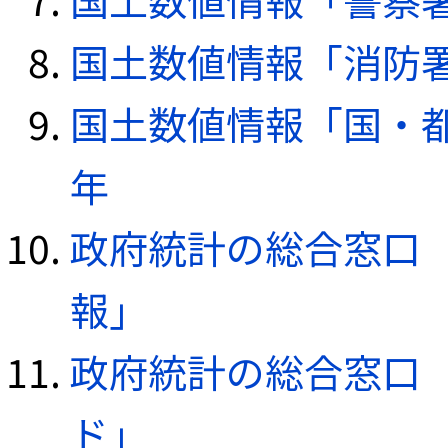
国土数値情報「消防署デ
国土数値情報「国・都
年
政府統計の総合窓口（e
報」
政府統計の総合窓口（e
ド」