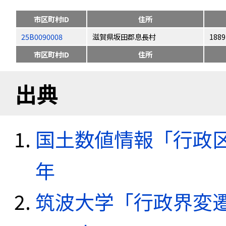
市区町村ID
住所
25B0090008
滋賀県坂田郡息長村
1889
市区町村ID
住所
出典
国土数値情報「行政区域
年
筑波大学「行政界変遷