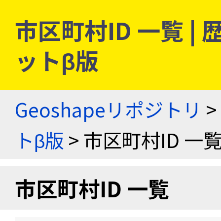
市区町村ID 一覧 
ットβ版
Geoshapeリポジトリ
>
トβ版
> 市区町村ID 一
市区町村ID 一覧