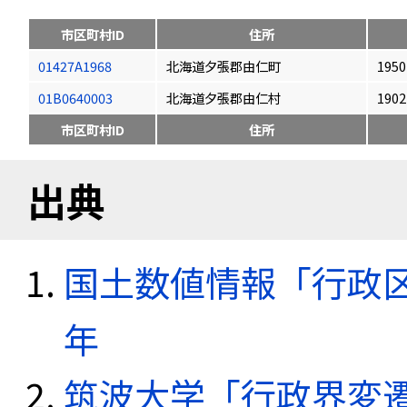
市区町村ID
住所
01427A1968
北海道夕張郡由仁町
1950
01B0640003
北海道夕張郡由仁村
1902
市区町村ID
住所
出典
国土数値情報「行政区域
年
筑波大学「行政界変遷