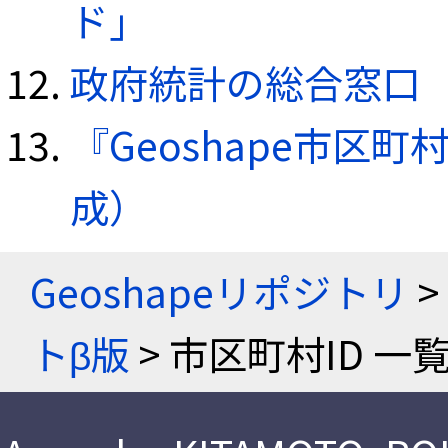
ド」
政府統計の総合窓口（e
『Geoshape市区町
成）
Geoshapeリポジトリ
>
トβ版
> 市区町村ID 一