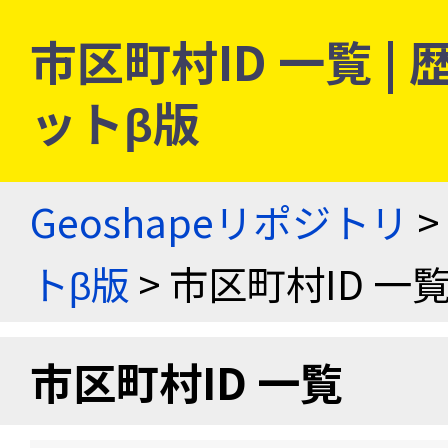
市区町村ID 一覧 
ットβ版
Geoshapeリポジトリ
>
トβ版
> 市区町村ID 一
市区町村ID 一覧