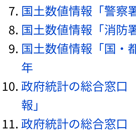
国土数値情報「警察署デ
国土数値情報「消防署デ
国土数値情報「国・都
年
政府統計の総合窓口（e
報」
政府統計の総合窓口（e