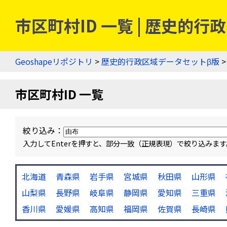
市区町村ID 一覧 | 歴史的
Geoshapeリポジトリ
>
歴史的行政区域データセットβ版
>
市区町村ID 一覧
絞り込み：
入力してEnterを押すと、部分一致（正規表現）で絞り込み
北海道
青森県
岩手県
宮城県
秋田県
山形県
山梨県
長野県
岐阜県
静岡県
愛知県
三重県
香川県
愛媛県
高知県
福岡県
佐賀県
長崎県