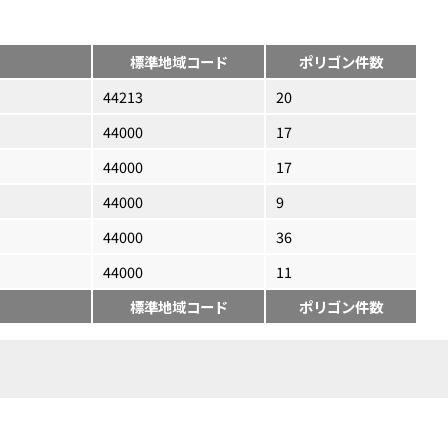
標準地域コード
ポリゴン件数
44213
20
44000
17
44000
17
44000
9
44000
36
44000
11
標準地域コード
ポリゴン件数