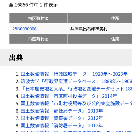
全 16856 件中 1 件表示
市区町村ID
住所
28B0090006
兵庫県出石郡神美村
市区町村ID
住所
出典
国土数値情報「行政区域データ」 1920年〜2023年
筑波大学「行政界変遷データベース」 1889年〜196
『日本歴史地名大系』行政地名変遷データセット 18
国土数値情報「市区町村役場データ」 2014年
国土数値情報「市町村役場等及び公的集会施設データ」
国土数値情報「郵便局データ」 2013年
国土数値情報「警察署データ」 2012年
国土数値情報「消防署データ」 2012年