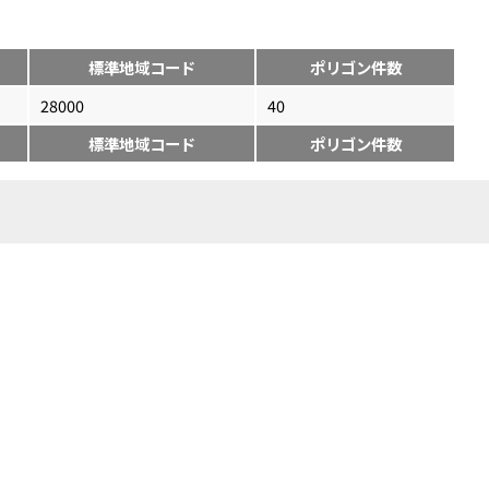
標準地域コード
ポリゴン件数
28000
40
標準地域コード
ポリゴン件数