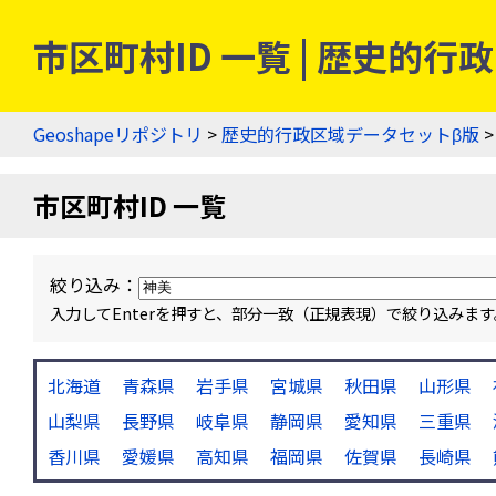
市区町村ID 一覧 | 歴史的
Geoshapeリポジトリ
>
歴史的行政区域データセットβ版
>
市区町村ID 一覧
絞り込み：
入力してEnterを押すと、部分一致（正規表現）で絞り込み
北海道
青森県
岩手県
宮城県
秋田県
山形県
山梨県
長野県
岐阜県
静岡県
愛知県
三重県
香川県
愛媛県
高知県
福岡県
佐賀県
長崎県