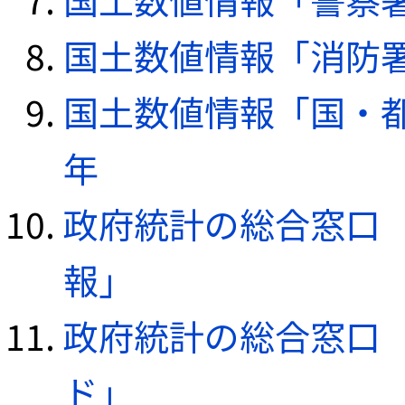
国土数値情報「消防署デ
国土数値情報「国・都
年
政府統計の総合窓口（e
報」
政府統計の総合窓口（e
ド」