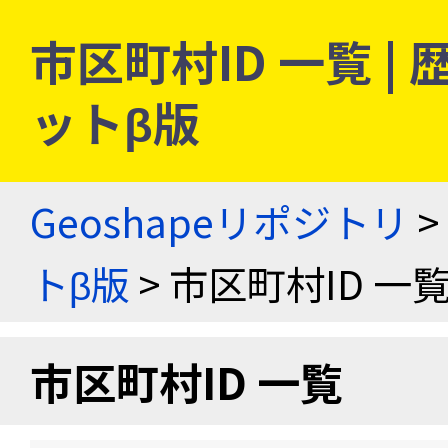
市区町村ID 一覧 
ットβ版
Geoshapeリポジトリ
>
トβ版
> 市区町村ID 一
市区町村ID 一覧