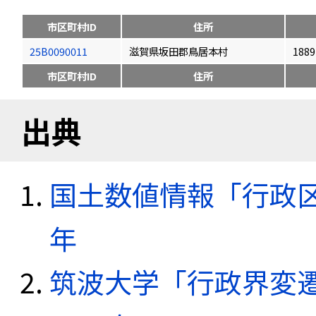
市区町村ID
住所
25B0090011
滋賀県坂田郡鳥居本村
1889
市区町村ID
住所
出典
国土数値情報「行政区域
年
筑波大学「行政界変遷