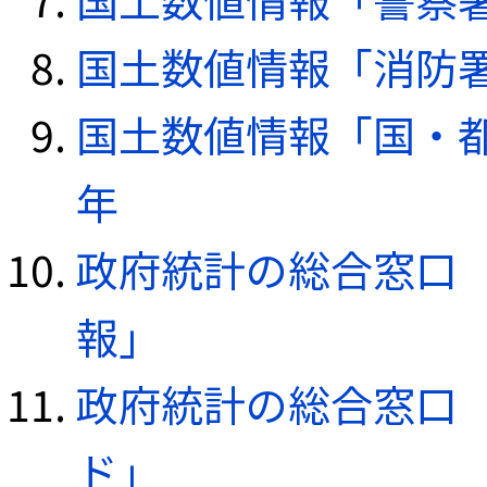
国土数値情報「消防署デ
国土数値情報「国・都
年
政府統計の総合窓口（e
報」
政府統計の総合窓口（e
ド」