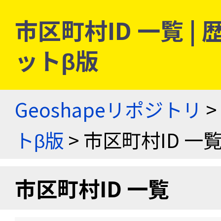
市区町村ID 一覧 
ットβ版
Geoshapeリポジトリ
>
トβ版
> 市区町村ID 一
市区町村ID 一覧