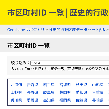
市区町村ID 一覧 | 歴史的
Geoshapeリポジトリ
>
歴史的行政区域データセットβ版
>
市区町村ID 一覧
絞り込み：
入力してEnterを押すと、部分一致（正規表現）で絞り込み
北海道
青森県
岩手県
宮城県
秋田県
山形県
山梨県
長野県
岐阜県
静岡県
愛知県
三重県
香川県
愛媛県
高知県
福岡県
佐賀県
長崎県